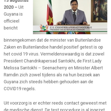
13 augustus
2020 –
Uit
Guyana is
officieel
bericht
binnengekomen dat de minister van Buitenlandse
Zaken en Buitenlandse handel positief getest is op
het covid 19 virus. Vermeldenswaardig is dat zowel
President Chandrikapersad Santokhi, de First Lady
Melissa Santokhi – Seenacherry en Minister Albert
Ramdin zich zowel tijdens als na hun bezoek aan
Guyana zich steeds hebben gehouden aan de
COVID19 regels.
Uit voorzorg is er echter reeds contact geweest met
de medische dienst. De test procedure is al ingezet.