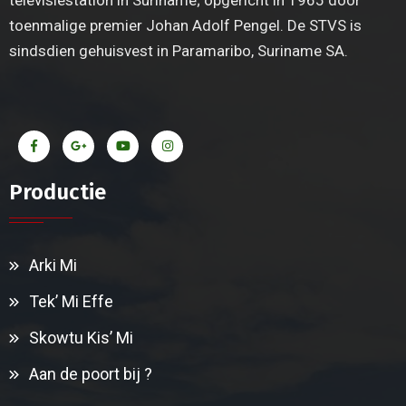
toenmalige premier Johan Adolf Pengel. De STVS is
sindsdien gehuisvest in Paramaribo, Suriname SA.
Productie
Arki Mi
Tek’ Mi Effe
Skowtu Kis’ Mi
Aan de poort bij ?