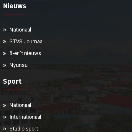
Nieuws
Nationaal
STVS Journaal
8-er ‘t nieuws
Nyunsu
Sport
Nationaal
Internationaal
Studio sport