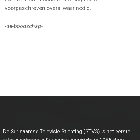
voorgeschreven overal waar nodig.
-de-boodschap-
De Surinaamse Televisie Stichting (STVS) is het eerste
televisiestation in Suriname; opgericht in 1965 door