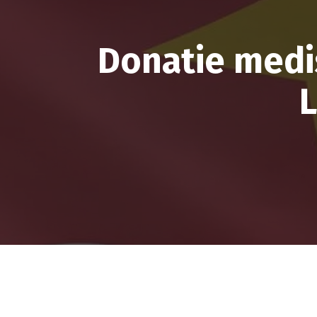
Donatie medi
L