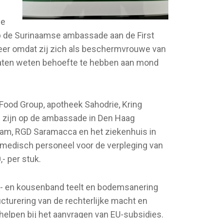
de
p de Surinaamse ambassade aan de First
meer omdat zij zich als beschermvrouwe van
 laten weten behoefte te hebben aan mond
Food Group, apotheek Sahodrie, Kring
e zijn op de ambassade in Den Haag
eam, RGD Saramacca en het ziekenhuis in
 medisch personeel voor de verpleging van
- per stuk.
pel- en kousenband teelt en bodemsanering
turering van de rechterlijke macht en
 helpen bij het aanvragen van EU-subsidies.