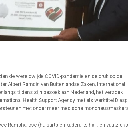
ien de wereldwijde COVID-pandemie en de druk op de
er Albert Ramdin van Buitenlandse Zaken, International
nlangs tijdens zijn bezoek aan Nederland, het verzoek
ernational Health Support Agency met als werktitel Diasp
ndersteunen met onder meer medische mondneusmaskers
Ravee Rambharose (huisarts en kaderarts hart-en vaatziek