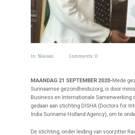
In:
Nieuws
Comments:
0
MAANDAG 21 SEPTEMBER 2020-
Mede gez
Surinaamse gezondheidszorg, is door minist
Business en Internationale Samenwerking o
gedaan aan stichting DISHA (Doctors for Int
India Suriname Holland Agency), om te o
De stichting, onder leiding van voorzitter 