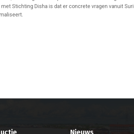
et Stichting Disha is dat er concrete vragen vanuit Suri
aliseert.
uctie
Nieuws