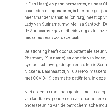
in Den Haag) en penningmeester, de heer C
haar leden en sponsoren, is hiermee gelijk
heer Chander Mahabier (chirurg) heeft op 
Lady van Suriname, mw. Mellisa Santokhi. D
de Surinaamse gezondheidszorg extra inzet
neusmaskers voor deze taak.
De stichting heeft door substantiële steun
Pharmacy (Suriname) en donatie van leden,
symbolisch overgedragen en zullen in Suri
Nickerie. Daarnaast zijn 100 FFP-2 maskers
met COVID-19 besmette patiënten. In deze t
Niet alleen op medisch gebied, maar ook op
van landbouwgronden en daardoor hogere op
ondersteuning van de petrochemische industr