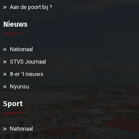
Aan de poort bij ?
Nieuws
Nationaal
STVS Journaal
8-er ‘t nieuws
Nyunsu
Sport
Nationaal