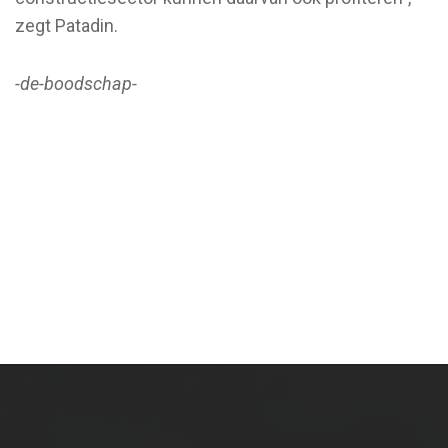
zegt Patadin.
-de-boodschap-