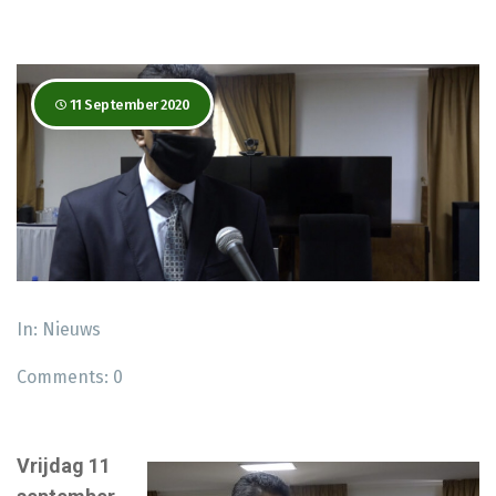
11 September 2020
In:
Nieuws
Comments:
0
Vrijdag 11