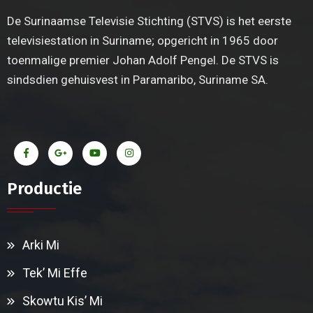
De Surinaamse Televisie Stichting (STVS) is het eerste
televisiestation in Suriname; opgericht in 1965 door
toenmalige premier Johan Adolf Pengel. De STVS is
sindsdien gehuisvest in Paramaribo, Suriname SA.
Productie
Arki Mi
Tek’ Mi Effe
Skowtu Kis’ Mi