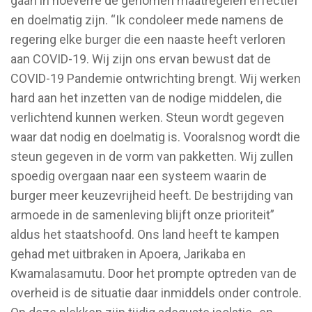
gaan in hoeverre de genomen maatregelen effectief
en doelmatig zijn. “Ik condoleer mede namens de
regering elke burger die een naaste heeft verloren
aan COVID-19. Wij zijn ons ervan bewust dat de
COVID-19 Pandemie ontwrichting brengt. Wij werken
hard aan het inzetten van de nodige middelen, die
verlichtend kunnen werken. Steun wordt gegeven
waar dat nodig en doelmatig is. Vooralsnog wordt die
steun gegeven in de vorm van pakketten. Wij zullen
spoedig overgaan naar een systeem waarin de
burger meer keuzevrijheid heeft. De bestrijding van
armoede in de samenleving blijft onze prioriteit”
aldus het staatshoofd. Ons land heeft te kampen
gehad met uitbraken in Apoera, Jarikaba en
Kwamalasamutu. Door het prompte optreden van de
overheid is de situatie daar inmiddels onder controle.