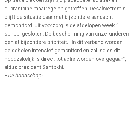
Op deze plekken zijn tijdig adequate isolatie- en
quarantaine maatregelen getroffen. Desalniettemin
blijft de situatie daar met bijzondere aandacht
gemonitord. Uit voorzorg is de afgelopen week 1
school gesloten. De bescherming van onze kinderen
geniet bijzondere prioriteit. “In dit verband worden
de scholen intensief gemonitord en zal indien dit
noodzakelijk is direct tot actie worden overgegaan”,
aldus president Santokhi.
–
De boodschap-