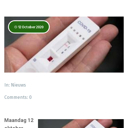
12 October 2020
In:
Nieuws
Comments:
0
Maandag 12