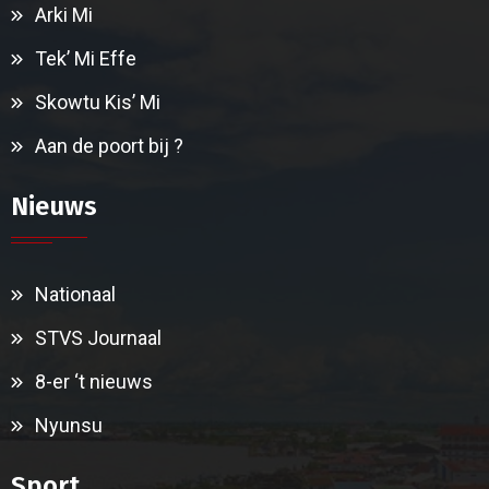
Arki Mi
Tek’ Mi Effe
Skowtu Kis’ Mi
Aan de poort bij ?
Nieuws
Nationaal
STVS Journaal
8-er ‘t nieuws
Nyunsu
Sport