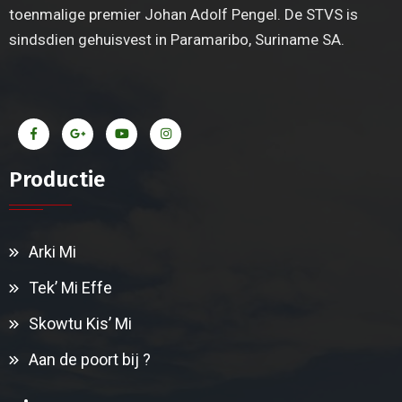
toenmalige premier Johan Adolf Pengel. De STVS is
sindsdien gehuisvest in Paramaribo, Suriname SA.
Productie
Arki Mi
Tek’ Mi Effe
Skowtu Kis’ Mi
Aan de poort bij ?