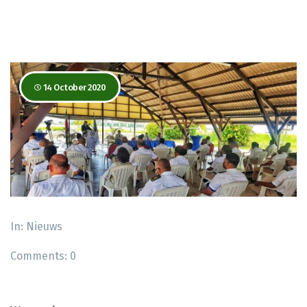
14 October 2020
In:
Nieuws
Comments:
0