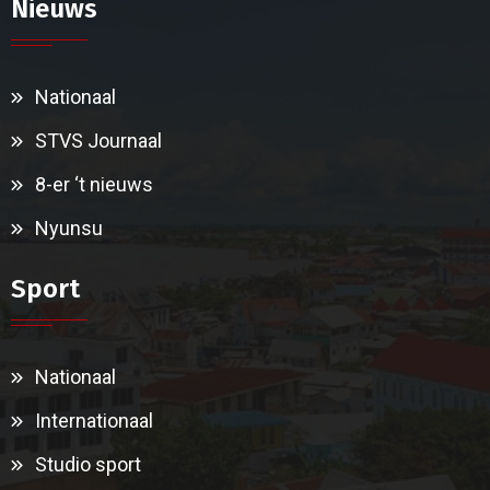
Nieuws
Nationaal
STVS Journaal
8-er ‘t nieuws
Nyunsu
Sport
Nationaal
Internationaal
Studio sport