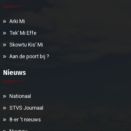
Arki Mi
Tek’ Mi Effe
Skowtu Kis’ Mi
Aan de poort bij ?
Nieuws
Nationaal
STVS Journaal
8-er ‘t nieuws