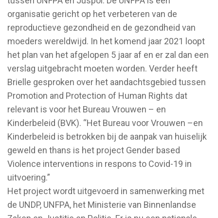
tussen UNFPA en Juspol. De UNFPA is een
organisatie gericht op het verbeteren van de
reproductieve gezondheid en de gezondheid van
moeders wereldwijd. In het komend jaar 2021 loopt
het plan van het afgelopen 5 jaar af en er zal dan een
verslag uitgebracht moeten worden. Verder heeft
Brielle gesproken over het aandachtsgebied tussen
Promotion and Protection of Human Rights dat
relevant is voor het Bureau Vrouwen – en
Kinderbeleid (BVK). “Het Bureau voor Vrouwen –en
Kinderbeleid is betrokken bij de aanpak van huiselijk
geweld en thans is het project Gender based
Violence interventions in respons to Covid-19 in
uitvoering.”
Het project wordt uitgevoerd in samenwerking met
de UNDP, UNFPA, het Ministerie van Binnenlandse