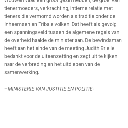
vrouwen vaak een groot gezin hebben, de groei van
tienermoeders, verkrachting, intieme relatie met
tieners die vermomd worden als traditie onder de
Inheemsen en Tribale volken. Dat heeft als gevolg
een spanningsveld tussen de algemene regels van
de overheid haalde de minister aan. De bewindsman
heeft aan het einde van de meeting Judith Brielle
bedankt voor de uiteenzetting en zegt uit te kijken
naar de verbreding en het uitdiepen van de
samenwerking.
–
MINISTERIE VAN JUSTITIE EN POLITIE-