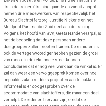
Zaken en Justitie en Politie. Er is nu een nationale
‘train de trainers’ training gaande en vanuit Juspol
nemen drie medewerkers van respectievelijk het
Bureau Slachtofferzorg, Justitie Nickerie en het
Meldpunt Paramaribo-Zuid deel aan de training.
Volgens het hoofd van BVK, Geeta Nanden-Harpal, is
het de bedoeling dat deze personen andere
doelgroepen zullen moeten trainen. De minister als
ook de vertegenwoordiger hebben gezien de groei
van moord in de relationele sfeer kunnen
concluderen dat er nog veel werk aan de winkel is. Er
zal dan weer een vervolggesprek komen over hoe
bepaalde zaken middels projecten aan te pakken.
Informeel is er ook gesproken over de
accommodatie van slachtoffers, die maar een deel
verhelpt. De redenen hiervoor zijn, omdat de