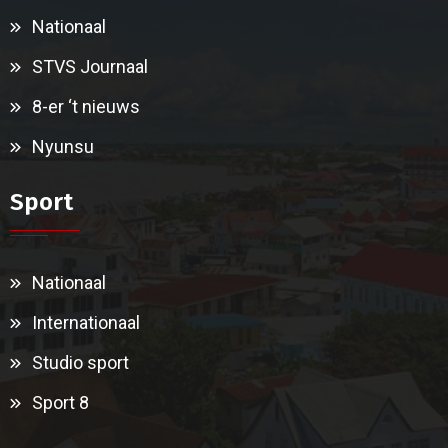
Nationaal
STVS Journaal
8-er ‘t nieuws
Nyunsu
Sport
Nationaal
Internationaal
Studio sport
Sport 8