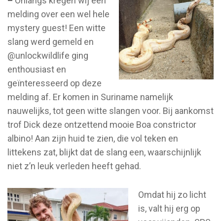
–
Onlangs kregen wij een
melding over een wel hele
mystery guest! Een witte
slang werd gemeld en
@unlockwildlife ging
enthousiast en
geïnteresseerd op deze
melding af. Er komen in Suriname namelijk
nauwelijks, tot geen witte slangen voor. Bij aankomst
trof Dick deze ontzettend mooie Boa constrictor
albino! Aan zijn huid te zien, die vol teken en
littekens zat, blijkt dat de slang een, waarschijnlijk
niet z’n leuk verleden heeft gehad.
Omdat hij zo licht
is, valt hij erg op