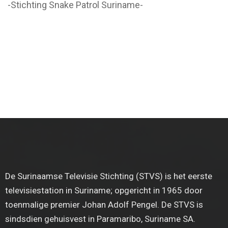
-Stichting Snake Patrol Suriname-
De Surinaamse Televisie Stichting (STVS) is het eerste
televisiestation in Suriname; opgericht in 1965 door
toenmalige premier Johan Adolf Pengel. De STVS is
sindsdien gehuisvest in Paramaribo, Suriname SA.