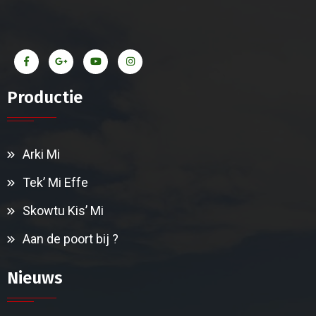
Productie
Arki Mi
Tek’ Mi Effe
Skowtu Kis’ Mi
Aan de poort bij ?
Nieuws