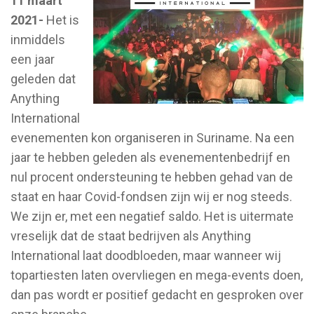
11 maart
2021-
Het is
inmiddels
een jaar
geleden dat
Anything
International
evenementen kon organiseren in Suriname. Na een
jaar te hebben geleden als evenementenbedrijf en
nul procent ondersteuning te hebben gehad van de
staat en haar Covid-fondsen zijn wij er nog steeds.
We zijn er, met een negatief saldo. Het is uitermate
vreselijk dat de staat bedrijven als Anything
International laat doodbloeden, maar wanneer wij
topartiesten laten overvliegen en mega-events doen,
dan pas wordt er positief gedacht en gesproken over