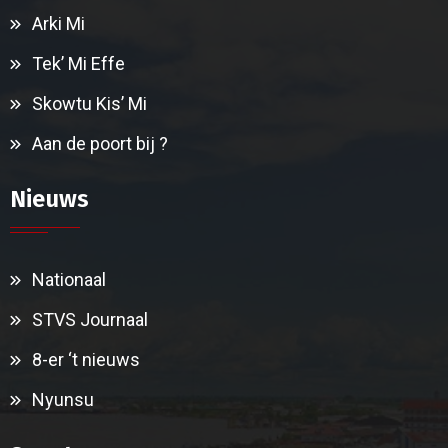
Arki Mi
Tek’ Mi Effe
Skowtu Kis’ Mi
Aan de poort bij ?
Nieuws
Nationaal
STVS Journaal
8-er ‘t nieuws
Nyunsu