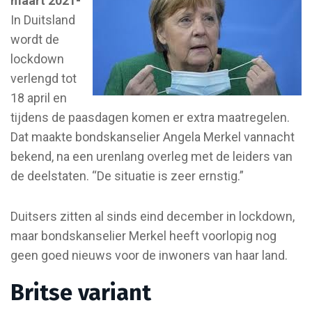
maart 2021-
In Duitsland
wordt de
lockdown
verlengd tot
18 april en
tijdens de paasdagen komen er extra maatregelen.
Dat maakte bondskanselier Angela Merkel vannacht
bekend, na een urenlang overleg met de leiders van
de deelstaten. “De situatie is zeer ernstig.”
Duitsers zitten al sinds eind december in lockdown,
maar bondskanselier Merkel heeft voorlopig nog
geen goed nieuws voor de inwoners van haar land.
Britse variant