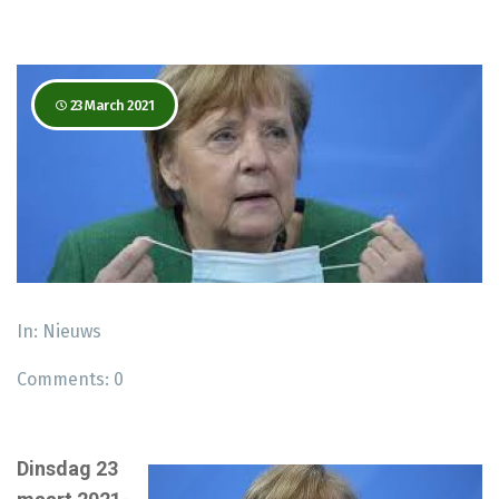
23 March 2021
In:
Nieuws
Comments:
0
Dinsdag 23