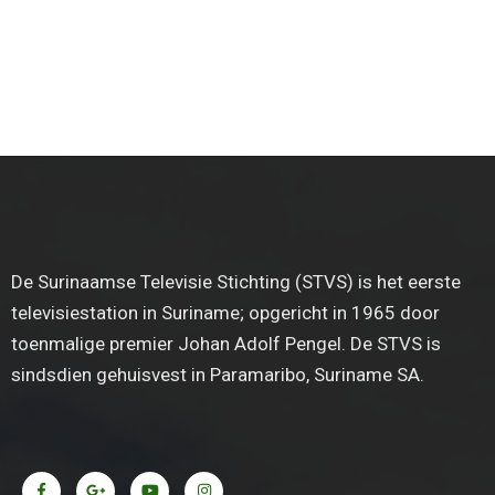
De Surinaamse Televisie Stichting (STVS) is het eerste
televisiestation in Suriname; opgericht in 1965 door
toenmalige premier Johan Adolf Pengel. De STVS is
sindsdien gehuisvest in Paramaribo, Suriname SA.