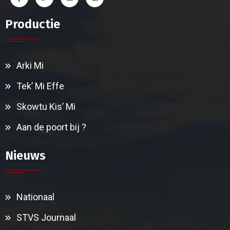
Productie
Arki Mi
Tek’ Mi Effe
Skowtu Kis’ Mi
Aan de poort bij ?
Nieuws
Nationaal
STVS Journaal