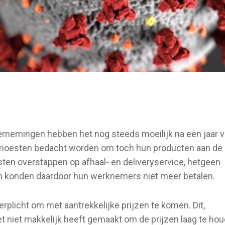
rnemingen hebben het nog steeds moeilijk na een jaar 
oesten bedacht worden om toch hun producten aan de
ten overstappen op afhaal- en deliveryservice, hetgeen
n konden daardoor hun werknemers niet meer betalen.
rplicht om met aantrekkelijke prijzen te komen. Dit,
t niet makkelijk heeft gemaakt om de prijzen laag te hou