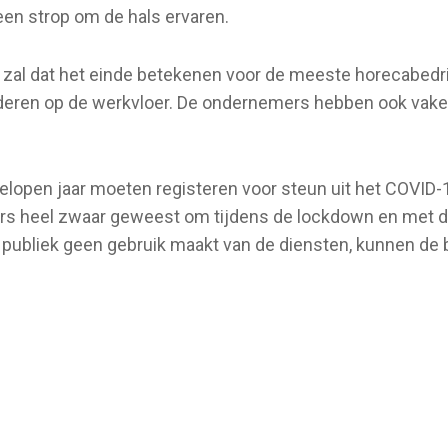
en strop om de hals ervaren.
, zal dat het einde betekenen voor de meeste horecabed
eren op de werkvloer. De ondernemers hebben ook vaker
lopen jaar moeten registeren voor steun uit het COVID-1
rs heel zwaar geweest om tijdens de lockdown en met d
ubliek geen gebruik maakt van de diensten, kunnen de be