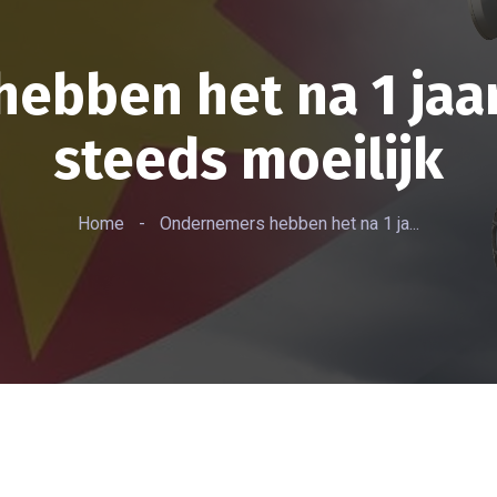
ebben het na 1 jaar
steeds moeilijk
Home
-
Ondernemers hebben het na 1 ja...