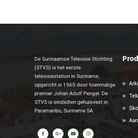
Prod
De Surinaamse Televisie Stichting
(STVS) is het eerste
televisiestation in Suriname;
Ark
opgericht in 1965 door toenmalige
premier Johan Adolf Pengel. De
Tek
STVS is sindsdien gehuisvest in
Sko
Paramaribo, Suriname SA.
Aan