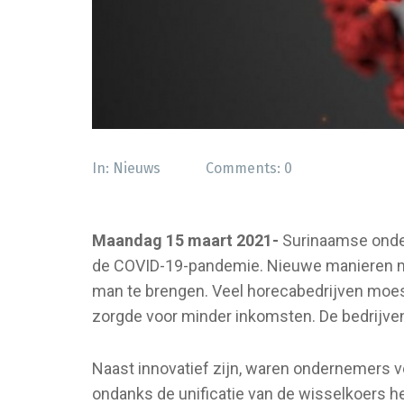
In:
Nieuws
Comments:
0
Maandag 15 maart 2021-
Surinaamse onde
de COVID-19-pandemie. Nieuwe manieren m
man te brengen. Veel horecabedrijven moes
zorgde voor minder inkomsten. De bedrijve
Naast innovatief zijn, waren ondernemers ve
ondanks de unificatie van de wisselkoers he