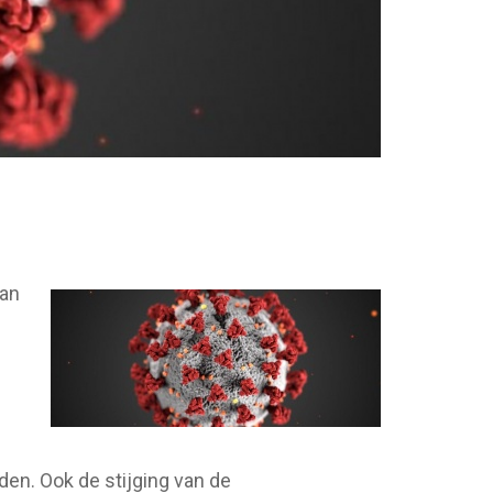
van
den. Ook de stijging van de