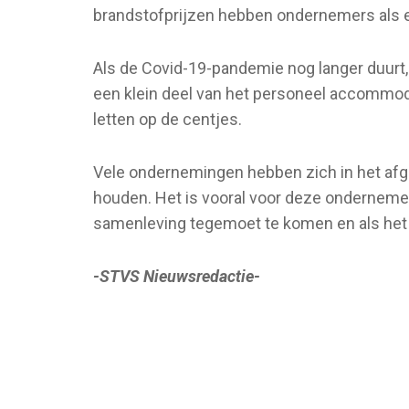
brandstofprijzen hebben ondernemers als e
Als de Covid-19-pandemie nog langer duurt
een klein deel van het personeel accommod
letten op de centjes.
Vele ondernemingen hebben zich in het afge
houden. Het is vooral voor deze onderneme
samenleving tegemoet te komen en als het p
-STVS Nieuwsredactie-