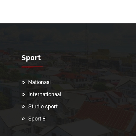
Sport
Nationaal
Internationaal
Studio sport
Sport 8