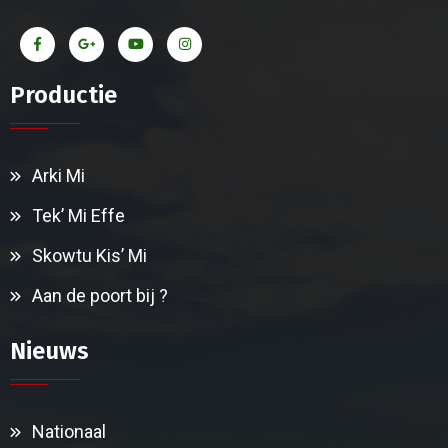
Productie
Arki Mi
Tek’ Mi Effe
Skowtu Kis’ Mi
Aan de poort bij ?
Nieuws
Nationaal