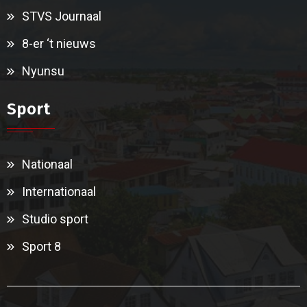
STVS Journaal
8-er ‘t nieuws
Nyunsu
Sport
Nationaal
Internationaal
Studio sport
Sport 8