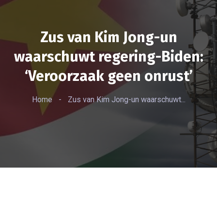
Zus van Kim Jong-un
waarschuwt regering-Biden:
‘Veroorzaak geen onrust’
Home
-
Zus van Kim Jong-un waarschuwt...