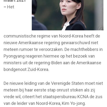
maart 2021
–
Het
communistische regime van Noord-Korea heeft de
nieuwe Amerikaanse regering gewaarschuwd niet
meteen rumoer te veroorzaken. De machthebbers in
Pyongyang reageren hiermee op het bezoek van
ministers uit de regering-Biden aan de Amerikaanse
bondgenoot Zuid-Korea.
De nieuwe leiding van de Verenigde Staten moet niet
meteen bij haar eerste stap onrust stoken als zij
vrede wil, citeert het staatspersbureau KCNA de zus
van de leider van Noord-Korea, Kim Yo-jong.