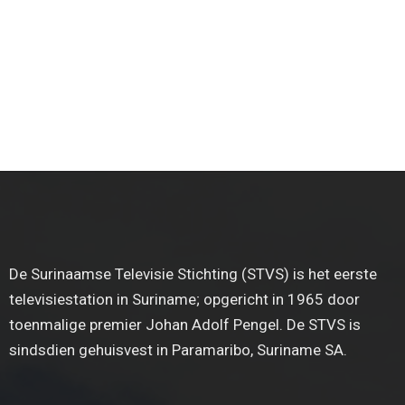
De Surinaamse Televisie Stichting (STVS) is het eerste
televisiestation in Suriname; opgericht in 1965 door
toenmalige premier Johan Adolf Pengel. De STVS is
sindsdien gehuisvest in Paramaribo, Suriname SA.