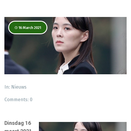
16 March 2021
In:
Nieuws
Comments:
0
Dinsdag 16