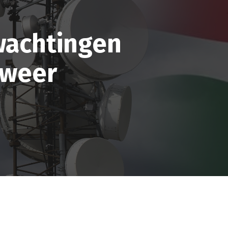
wachtingen
 weer