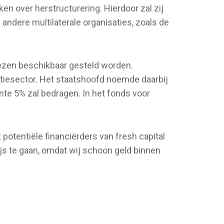
 over herstructurering. Hierdoor zal zij
ndere multilaterale organisaties, zoals de
ezen beschikbaar gesteld worden.
ctiesector. Het staatshoofd noemde daarbij
ente 5% zal bedragen. In het fonds voor
potentiële financiërders van fresh capital
ijs te gaan, omdat wij schoon geld binnen