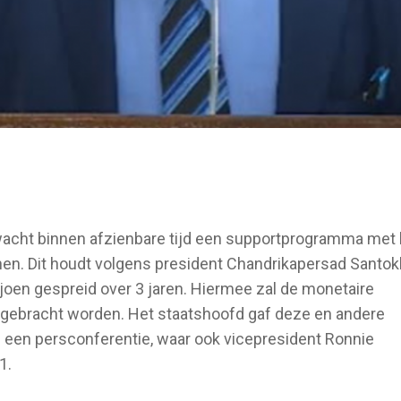
acht binnen afzienbare tijd een supportprogramma met 
nen. Dit houdt volgens president Chandrikapersad Santokh
joen gespreid over 3 jaren. Hiermee zal de monetaire
 gebracht worden. Het staatshoofd gaf deze en andere
 een persconferentie, waar ook vicepresident Ronnie
1.