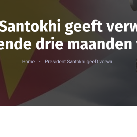
 Santokhi geeft ver
nde drie maanden
Home
-
President Santokhi geeft verwa...