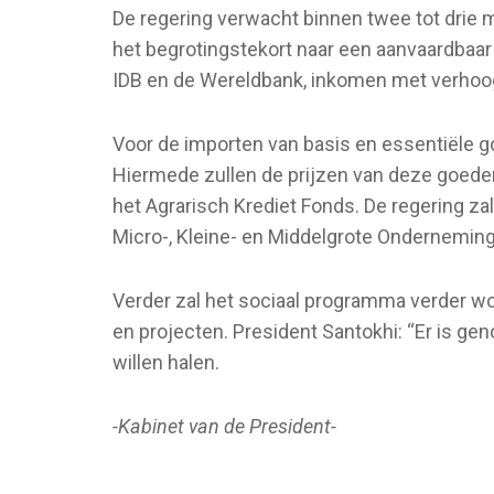
De regering verwacht binnen twee tot drie 
het begrotingstekort naar een aanvaardbaar
IDB en de Wereldbank, inkomen met verhoog
Voor de importen van basis en essentiële 
Hiermede zullen de prijzen van deze goeder
het Agrarisch Krediet Fonds. De regering zal
Micro-, Kleine- en Middelgrote Ondernemin
Verder zal het sociaal programma verder wor
en projecten. President Santokhi: “Er is ge
willen halen.
-Kabinet van de President-