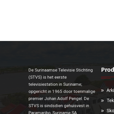
Prod
De Surinaamse Televisie Stichting
(STVS) is het eerste
televisiestation in Suriname;
Ark
opgericht in 1965 door toenmalige
premier Johan Adolf Pengel. De
Tek
STVS is sindsdien gehuisvest in
Sko
Paramaribo, Suriname SA.