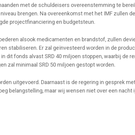
maanden met de schuldeisers overeenstemming te bereiken
 niveau brengen. Na overeenkomst met het IMF zullen de a
de projectfinanciering en budgetsteun.
goederen alsook medicamenten en brandstof, zullen devi
en stabiliseren. Er zal geïnvesteerd worden in de produ
 in dit fonds alvast SRD 40 miljoen stoppen, waarbij de r
gen zal minimaal SRD 50 miljoen gestopt worden.
den uitgevoerd. Daarnaast is de regering in gesprek met 
noeg belangstelling, maar wij wensen niet over een nacht 