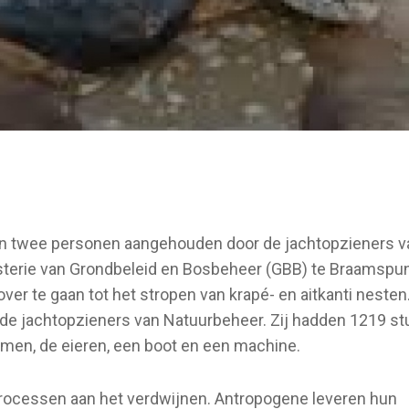
zijn twee personen aangehouden door de jachtopzieners v
terie van Grondbeleid en Bosbeheer (GBB) te Braamspunt
ver te gaan tot het stropen van krapé- en aitkanti nesten
 de jachtopzieners van Natuurbeheer. Zij hadden 1219 st
nomen, de eieren, een boot en een machine.
processen aan het verdwijnen. Antropogene leveren hun