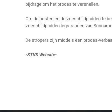
bijdrage om het proces te versnellen.
Om de nesten en de zeeschildpadden te bes
zeeschildpadden legstranden van Suriname
De stropers zijn middels een proces-verbaal 
-STVS Website-