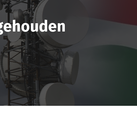
ngehouden