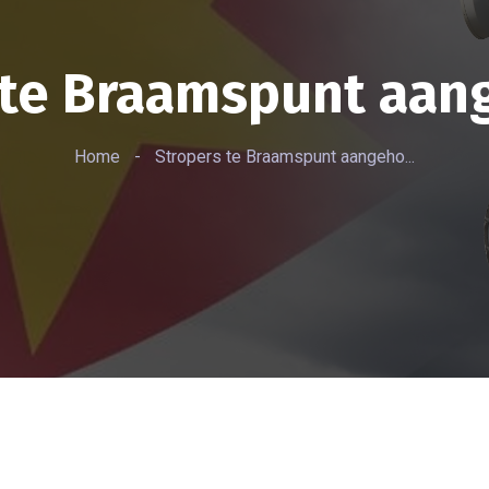
 te Braamspunt aa
Home
-
Stropers te Braamspunt aangeho...