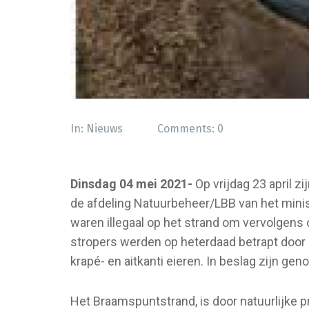
In:
Nieuws
Comments:
0
Dinsdag 04 mei 2021-
Op vrijdag 23 april 
de afdeling Natuurbeheer/LBB van het minis
waren illegaal op het strand om vervolgens o
stropers werden op heterdaad betrapt door
krapé- en aitkanti eieren. In beslag zijn ge
Het Braamspuntstrand, is door natuurlijke 