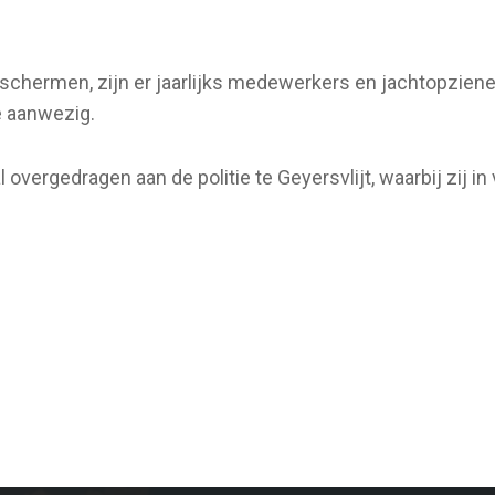
chermen, zijn er jaarlijks medewerkers en jachtopzien
 aanwezig.
overgedragen aan de politie te Geyersvlijt, waarbij zij in 