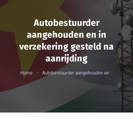
Autobestuurder
aangehouden en in
verzekering gesteld na
aanrijding
Home
-
Autobestuurder aangehouden en ...