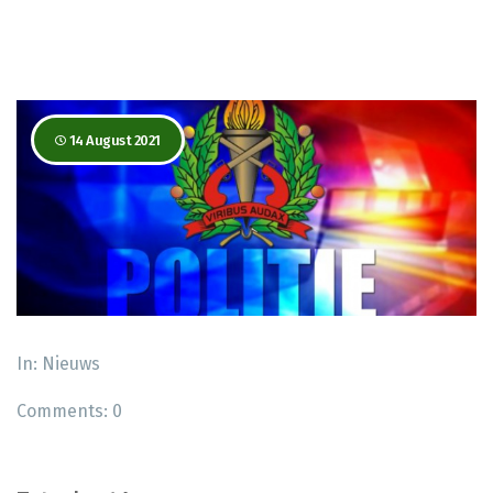
14 August 2021
In:
Nieuws
Comments:
0