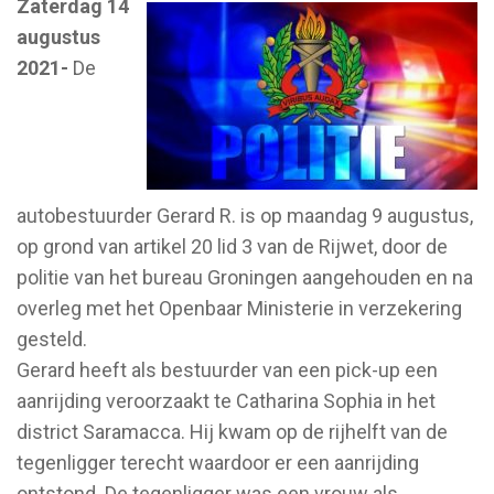
Zaterdag 14
augustus
2021-
De
autobestuurder Gerard R. is op maandag 9 augustus,
op grond van artikel 20 lid 3 van de Rijwet, door de
politie van het bureau Groningen aangehouden en na
overleg met het Openbaar Ministerie in verzekering
gesteld.
Gerard heeft als bestuurder van een pick-up een
aanrijding veroorzaakt te Catharina Sophia in het
district Saramacca. Hij kwam op de rijhelft van de
tegenligger terecht waardoor er een aanrijding
ontstond. De tegenligger was een vrouw als