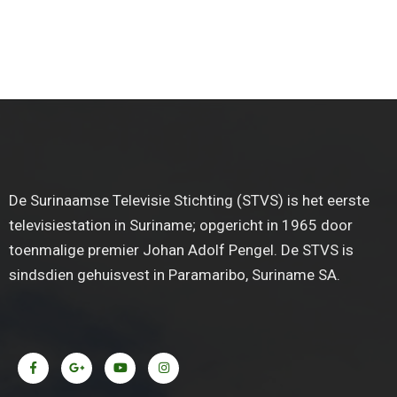
De Surinaamse Televisie Stichting (STVS) is het eerste
televisiestation in Suriname; opgericht in 1965 door
toenmalige premier Johan Adolf Pengel. De STVS is
sindsdien gehuisvest in Paramaribo, Suriname SA.