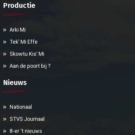
Productie
Arki Mi
Tek’ Mi Effe
Skowtu Kis’ Mi
Aan de poort bij ?
Nieuws
Nationaal
STVS Journaal
8-er ‘t nieuws