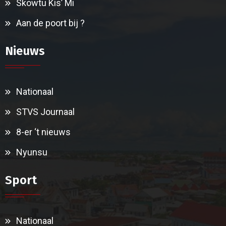
Skowtu Kis’ Mi
Aan de poort bij ?
Nieuws
Nationaal
STVS Journaal
8-er ‘t nieuws
Nyunsu
Sport
Nationaal