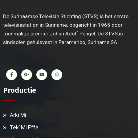
De Surinaamse Televisie Stichting (STVS) is het eerste
televisiestation in Suriname; opgericht in 1965 door
toenmalige premier Johan Adolf Pengel. De STVS is
sindsdien gehuisvest in Paramaribo, Suriname SA.
Productie
Arki Mi
Tek’ Mi Effe