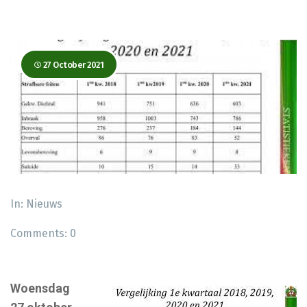
27 October 2021
In:
Nieuws
Comments:
0
Woensdag