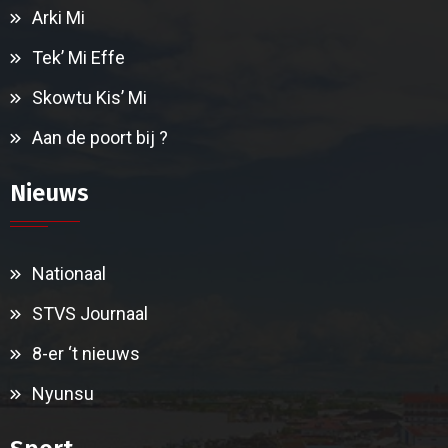
Arki Mi
Tek’ Mi Effe
Skowtu Kis’ Mi
Aan de poort bij ?
Nieuws
Nationaal
STVS Journaal
8-er ‘t nieuws
Nyunsu