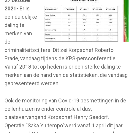
27 oktober
2021-
Er is
een duidelijke
daling te
merken van
de
criminaliteitscijfers. Dit zei Korpschef Roberto
Prade, vandaag tijdens de KPS-persconferentie.
Vanaf 2018 tot op heden is er een sterke daling te
merken aan de hand van de statistieken, die vandaag
gepresenteerd werden.
Ook de monitoring van Covid-19 besmettingen in de
cellenhuizen is onder controle al dus,
plaatsvervangend Korpschef Henry Seedorf.
Operatie “Saka Yu tempo”werd vanaf 1 april dit jaar