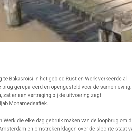
te Bakasroisi in het gebied Rust en Werk verkeerde al
 de brug gerepareerd en opengesteld voor de samenleving.
zat er een vertraging bij de uitvoering zegt
djab Mohamedsafiek.
n Werk die elke dag gebruik maken van de loopbrug om d
Amsterdam en omstreken klagen over de slechte staat v