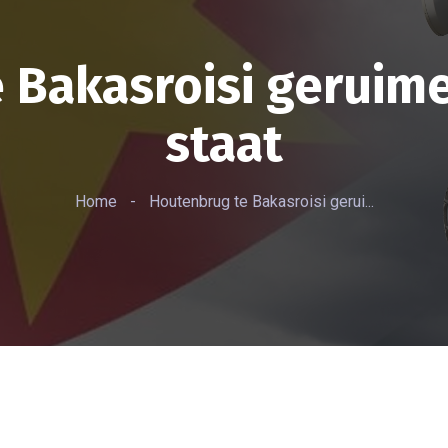
Bakasroisi geruime 
staat
Home
-
Houtenbrug te Bakasroisi gerui...