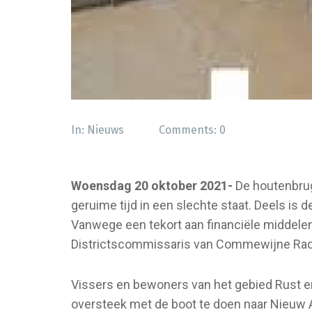
In:
Nieuws
Comments:
0
Woensdag 20 oktober 2021-
De houtenbrug 
geruime tijd in een slechte staat. Deels is
Vanwege een tekort aan financiële middelen, 
Districtscommissaris van Commewijne Ra
Vissers en bewoners van het gebied Rust e
oversteek met de boot te doen naar Nieuw 