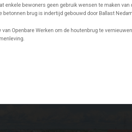
at enkele bewoners geen gebruik wensen te maken van 
 betonnen brug is indertijd gebouwd door Ballast Nedam
w van Openbare Werken om de houtenbrug te vernieuwen.
amenleving.