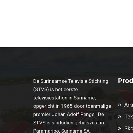
Prod
De Surinaamse Televisie Stichting
(STVS) is het eerste
televisiestation in Suriname;
Ark
opgericht in 1965 door toenmalige
premier Johan Adolf Pengel. De
Tek
STVS is sindsdien gehuisvest in
Sko
Paramaribo, Suriname SA.