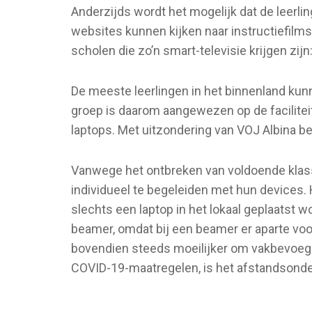
Anderzijds wordt het mogelijk dat de leerli
websites kunnen kijken naar instructiefilms
scholen die zo’n smart-televisie krijgen z
De meeste leerlingen in het binnenland kun
groep is daarom aangewezen op de facilite
laptops. Met uitzondering van VOJ Albina be
Vanwege het ontbreken van voldoende klass
individueel te begeleiden met hun devices. H
slechts een laptop in het lokaal geplaatst w
beamer, omdat bij een beamer er aparte vo
bovendien steeds moeilijker om vakbevoegde
COVID-19-maatregelen, is het afstandsonde