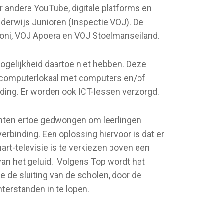
r andere YouTube, digitale platforms en
nderwijs Junioren (Inspectie VOJ). De
tjoni, VOJ Apoera en VOJ Stoelmanseiland.
ogelijkheid daartoe niet hebben. Deze
n computerlokaal met computers en/of
nding. Er worden ook ICT-lessen verzorgd.
chten ertoe gedwongen om leerlingen
erbinding. Een oplossing hiervoor is dat er
art-televisie is te verkiezen boven een
an het geluid. Volgens Top wordt het
 de sluiting van de scholen, door de
erstanden in te lopen.