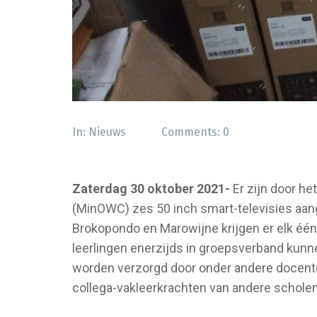
In:
Nieuws
Comments:
0
Zaterdag 30 oktober 2021-
Er zijn door h
(MinOWC) zes 50 inch smart-televisies aang
Brokopondo en Marowijne krijgen er elk één
leerlingen enerzijds in groepsverband kunn
worden verzorgd door onder andere docenten
collega-vakleerkrachten van andere scholen