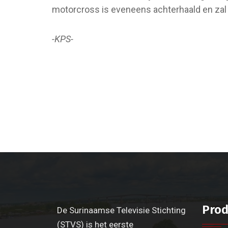
motorcross is eveneens achterhaald en zal
-KPS-
Prod
De Surinaamse Televisie Stichting
(STVS) is het eerste