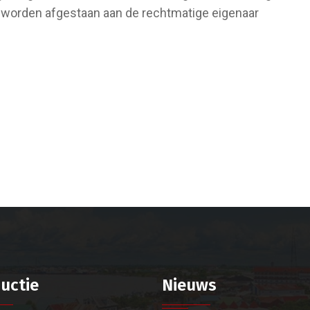
 worden afgestaan aan de rechtmatige eigenaar
uctie
Nieuws