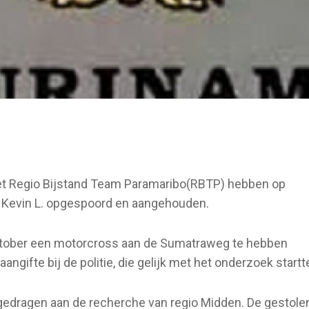
t Regio Bijstand Team Paramaribo(RBTP) hebben op
 Kevin L. opgespoord en aangehouden.
oktober een motorcross aan de Sumatraweg te hebben
ifte bij de politie, die gelijk met het onderzoek startt
gedragen aan de recherche van regio Midden. De gestole