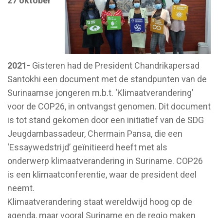
27 oktober
2021-
Gisteren had de President Chandrikapersad
Santokhi een document met de standpunten van de
Surinaamse jongeren m.b.t. ‘Klimaatverandering’
voor de COP26, in ontvangst genomen. Dit document
is tot stand gekomen door een initiatief van de SDG
Jeugdambassadeur, Chermain Pansa, die een
‘Essaywedstrijd’ geïnitieerd heeft met als
onderwerp klimaatverandering in Suriname. COP26
is een klimaatconferentie, waar de president deel
neemt.
Klimaatverandering staat wereldwijd hoog op de
agenda, maar vooral Suriname en de regio maken