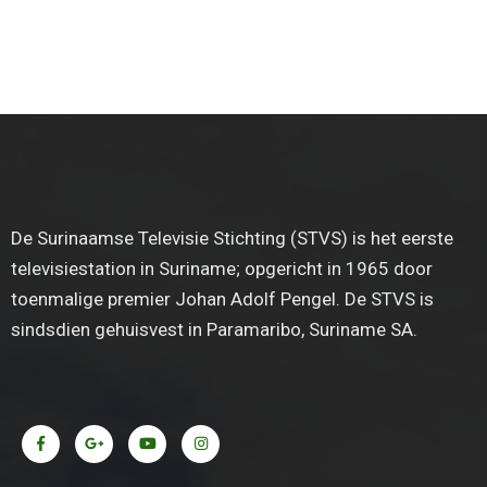
De Surinaamse Televisie Stichting (STVS) is het eerste
televisiestation in Suriname; opgericht in 1965 door
toenmalige premier Johan Adolf Pengel. De STVS is
sindsdien gehuisvest in Paramaribo, Suriname SA.