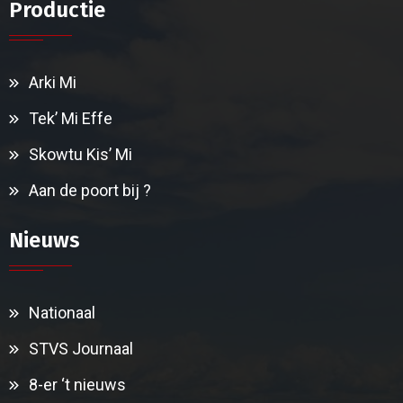
Productie
Arki Mi
Tek’ Mi Effe
Skowtu Kis’ Mi
Aan de poort bij ?
Nieuws
Nationaal
STVS Journaal
8-er ‘t nieuws