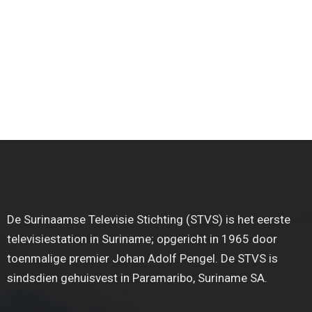
De Surinaamse Televisie Stichting (STVS) is het eerste
televisiestation in Suriname; opgericht in 1965 door
toenmalige premier Johan Adolf Pengel. De STVS is
sindsdien gehuisvest in Paramaribo, Suriname SA.