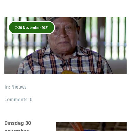
30 November 2021
In:
Nieuws
Comments:
0
Dinsdag 30