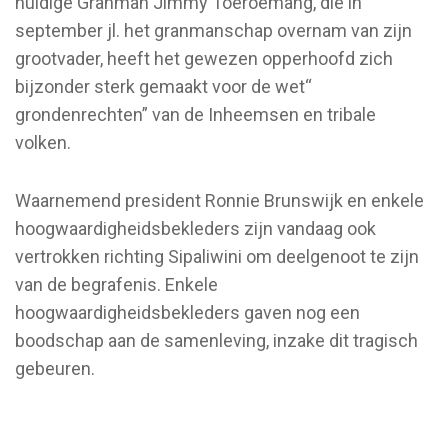
huidige Granman Jimmy Toeroemang, die in
september jl. het granmanschap overnam van zijn
grootvader, heeft het gewezen opperhoofd zich
bijzonder sterk gemaakt voor de wet“
grondenrechten” van de Inheemsen en tribale
volken.
Waarnemend president Ronnie Brunswijk en enkele
hoogwaardigheidsbekleders zijn vandaag ook
vertrokken richting Sipaliwini om deelgenoot te zijn
van de begrafenis. Enkele
hoogwaardigheidsbekleders gaven nog een
boodschap aan de samenleving, inzake dit tragisch
gebeuren.