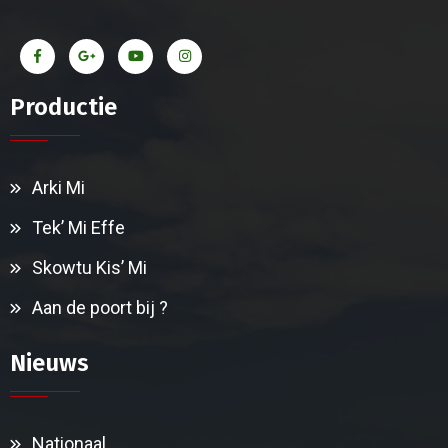
Productie
Arki Mi
Tek’ Mi Effe
Skowtu Kis’ Mi
Aan de poort bij ?
Nieuws
Nationaal