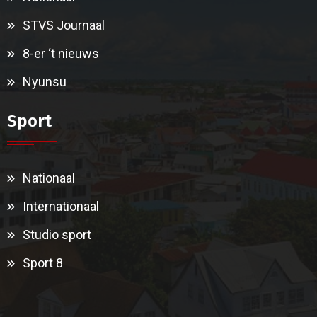
STVS Journaal
8-er ‘t nieuws
Nyunsu
Sport
Nationaal
Internationaal
Studio sport
Sport 8