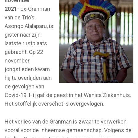
november
2021-
Ex-Granman
van de Trio’s,
Asongo Alalaparu, is
gister naar zijn
laatste rustplaats
gebracht. Op 22
november
jongstleden kwam
hij te overlijden aan
de gevolgen van
Covid-19. Hij gaf de geest in het Wanica Ziekenhuis.
Het stoffelijk overschot is overgevlogen.
Het verlies van de Granman is zwaar te verwerken
vooral voor de Inheemse gemeenschap. Volgens de