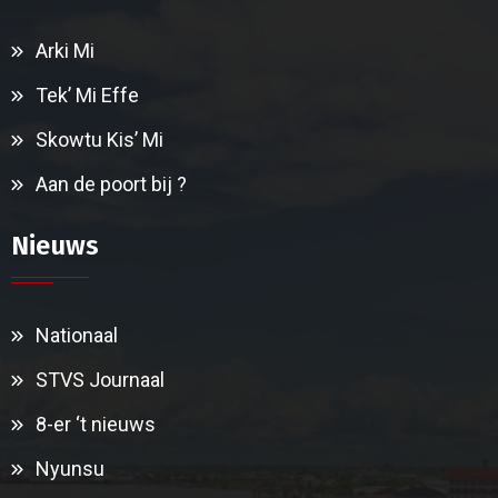
Arki Mi
Tek’ Mi Effe
Skowtu Kis’ Mi
Aan de poort bij ?
Nieuws
Nationaal
STVS Journaal
8-er ‘t nieuws
Nyunsu