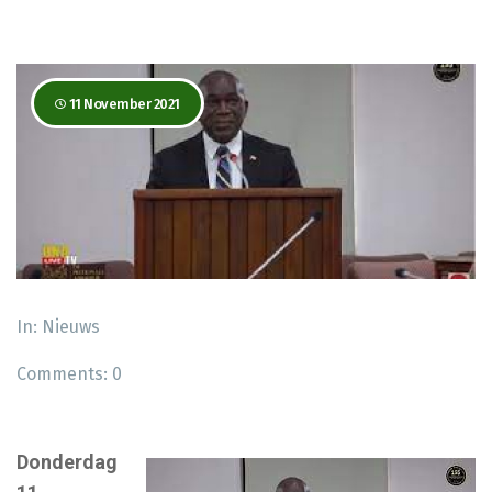
11 November 2021
In:
Nieuws
Comments:
0
Donderdag