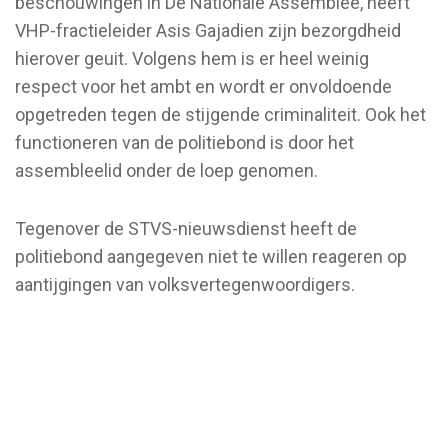
beschouwingen in De Nationale Assemblee, heeft
VHP-fractieleider Asis Gajadien zijn bezorgdheid
hierover geuit. Volgens hem is er heel weinig
respect voor het ambt en wordt er onvoldoende
opgetreden tegen de stijgende criminaliteit. Ook het
functioneren van de politiebond is door het
assembleelid onder de loep genomen.
Tegenover de STVS-nieuwsdienst heeft de
politiebond aangegeven niet te willen reageren op
aantijgingen van volksvertegenwoordigers.