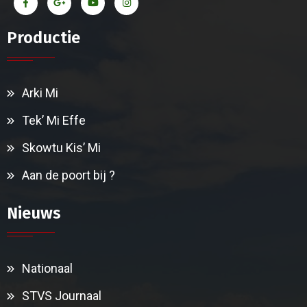
Productie
Arki Mi
Tek’ Mi Effe
Skowtu Kis’ Mi
Aan de poort bij ?
Nieuws
Nationaal
STVS Journaal