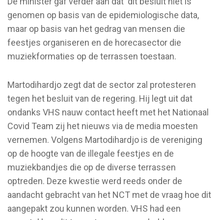
De minister gaf verder aan dat dit besluit niet is
genomen op basis van de epidemiologische data,
maar op basis van het gedrag van mensen die
feestjes organiseren en de horecasector die
muziekformaties op de terrassen toestaan.
Martodihardjo zegt dat de sector zal protesteren
tegen het besluit van de regering. Hij legt uit dat
ondanks VHS nauw contact heeft met het Nationaal
Covid Team zij het nieuws via de media moesten
vernemen. Volgens Martodihardjo is de vereniging
op de hoogte van de illegale feestjes en de
muziekbandjes die op de diverse terrassen
optreden. Deze kwestie werd reeds onder de
aandacht gebracht van het NCT met de vraag hoe dit
aangepakt zou kunnen worden. VHS had een