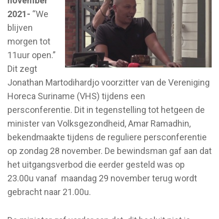
november
2021-
“We
blijven
morgen tot
11uur open.”
Dit zegt
Jonathan Martodihardjo voorzitter van de Vereniging
Horeca Suriname (VHS) tijdens een
persconferentie. Dit in tegenstelling tot hetgeen de
minister van Volksgezondheid, Amar Ramadhin,
bekendmaakte tijdens de reguliere persconferentie
op zondag 28 november. De bewindsman gaf aan dat
het uitgangsverbod die eerder gesteld was op
23.00u vanaf maandag 29 november terug wordt
gebracht naar 21.00u.