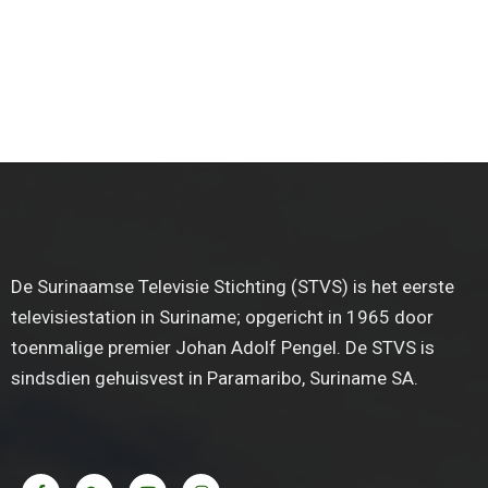
De Surinaamse Televisie Stichting (STVS) is het eerste
televisiestation in Suriname; opgericht in 1965 door
toenmalige premier Johan Adolf Pengel. De STVS is
sindsdien gehuisvest in Paramaribo, Suriname SA.