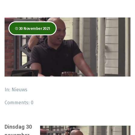
30 November 2021
In:
Nieuws
Comments:
0
Dinsdag 30