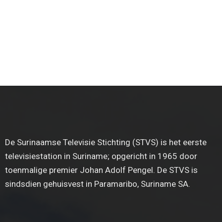
De Surinaamse Televisie Stichting (STVS) is het eerste
televisiestation in Suriname; opgericht in 1965 door
toenmalige premier Johan Adolf Pengel. De STVS is
sindsdien gehuisvest in Paramaribo, Suriname SA.