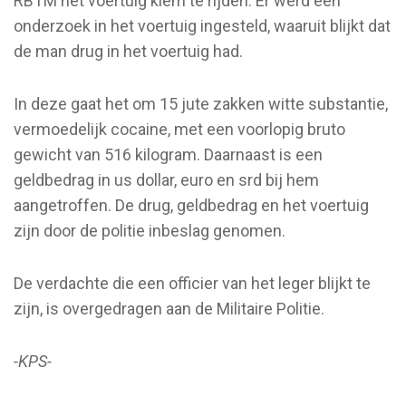
RBTM het voertuig klem te rijden. Er werd een
onderzoek in het voertuig ingesteld, waaruit blijkt dat
de man drug in het voertuig had.
In deze gaat het om 15 jute zakken witte substantie,
vermoedelijk cocaine, met een voorlopig bruto
gewicht van 516 kilogram. Daarnaast is een
geldbedrag in us dollar, euro en srd bij hem
aangetroffen. De drug, geldbedrag en het voertuig
zijn door de politie inbeslag genomen.
De verdachte die een officier van het leger blijkt te
zijn, is overgedragen aan de Militaire Politie.
-KPS-