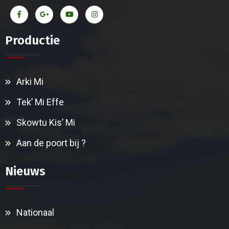
Productie
Arki Mi
Tek’ Mi Effe
Skowtu Kis’ Mi
Aan de poort bij ?
Nieuws
Nationaal