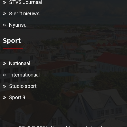
STVS Journaal
8-er ‘t nieuws
Nyunsu
Sport
Nationaal
Internationaal
Studio sport
Sport 8