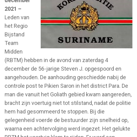
december
2021 –
Leden van
het Regio
Bijstand
Team
Midden
(RBTM) hebben in de avond van zaterdag 4
december de 56-jarige Steven J. opgespoord en
aangehouden. De aanhouding geschiedde nabij de
controle post te Pikien Saron in het district Para. De
man die vanuit het Goliath gebied kwam aangereden,
bracht zijn voertuig niet tot stilstand, nadat de politie
hem had gesommeerd te stoppen. Bij die
gelegenheid voerde de bestuurder zijn snelheid op,
waarna een achtervolging werd ingezet. Het gelukte