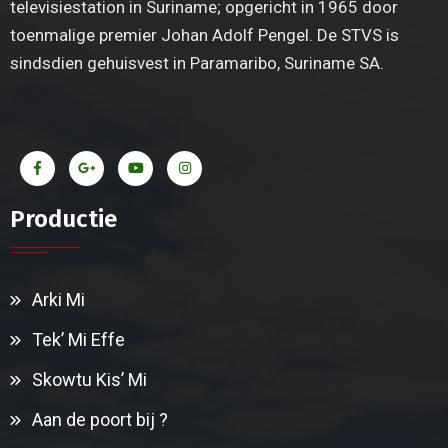
televisiestation in Suriname; opgericht in 1965 door
toenmalige premier Johan Adolf Pengel. De STVS is
sindsdien gehuisvest in Paramaribo, Suriname SA.
Productie
Arki Mi
Tek’ Mi Effe
Skowtu Kis’ Mi
Aan de poort bij ?