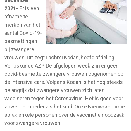
december
2021-
Er is een
afname te
merken van het
aantal Covid-19-
besmettingen
bij zwangere
vrouwen. Dit zegt Lachmi Kodan, hoofd afdeling
Verloskunde AZP. De afgelopen week zijn er geen
covid-besmette zwangere vrouwen opgenomen op
de intensive care. Volgens Kodan is het nog steeds
belangrijk dat zwangere vrouwen zich laten
vaccineren tegen het Coronavirus. Het is goed voor
zowel de moeder als het kind. Onze Nieuwsredactie
sprak enkele personen over de vaccinatie noodzaak
voor zwangere vrouwen.