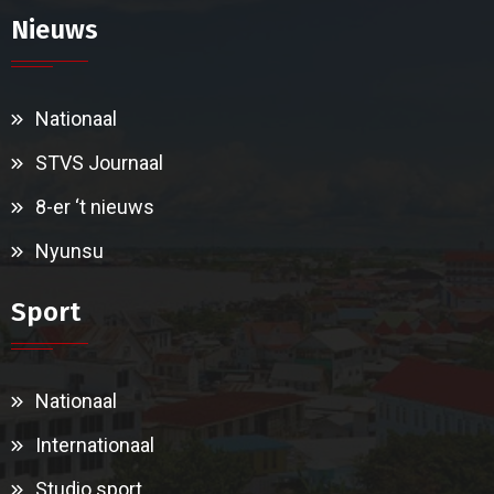
Nieuws
Nationaal
STVS Journaal
8-er ‘t nieuws
Nyunsu
Sport
Nationaal
Internationaal
Studio sport