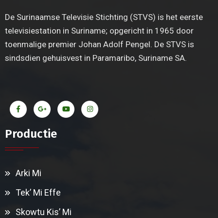
De Surinaamse Televisie Stichting (STVS) is het eerste
televisiestation in Suriname; opgericht in 1965 door
toenmalige premier Johan Adolf Pengel. De STVS is
sindsdien gehuisvest in Paramaribo, Suriname SA.
Productie
Arki Mi
Tek’ Mi Effe
Skowtu Kis’ Mi