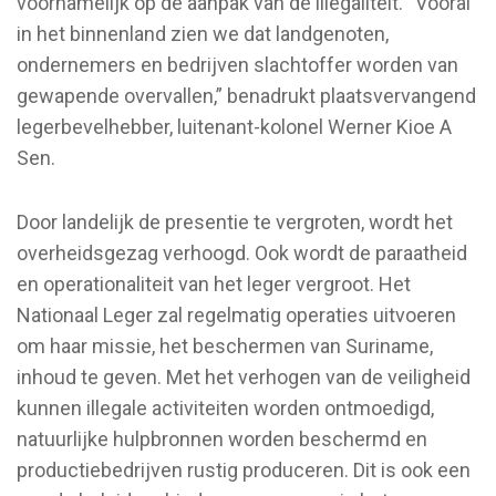
voornamelijk op de aanpak van de illegaliteit. “Vooral
in het binnenland zien we dat landgenoten,
ondernemers en bedrijven slachtoffer worden van
gewapende overvallen,” benadrukt plaatsvervangend
legerbevelhebber, luitenant-kolonel Werner Kioe A
Sen.
Door landelijk de presentie te vergroten, wordt het
overheidsgezag verhoogd. Ook wordt de paraatheid
en operationaliteit van het leger vergroot. Het
Nationaal Leger zal regelmatig operaties uitvoeren
om haar missie, het beschermen van Suriname,
inhoud te geven. Met het verhogen van de veiligheid
kunnen illegale activiteiten worden ontmoedigd,
natuurlijke hulpbronnen worden beschermd en
productiebedrijven rustig produceren. Dit is ook een