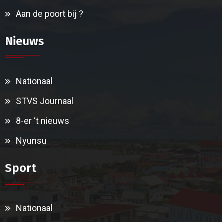
Aan de poort bij ?
Nieuws
Nationaal
STVS Journaal
8-er ‘t nieuws
Nyunsu
Sport
Nationaal