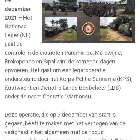
09
december
2021 –
Het
Nationaal
Leger (NL)
gaat de
controle in de districten Paramaribo, Marowijne,
Brokopondo en Sipaliwini de komende dagen
opvoeren. Het gaat om een legeroperatie
ondersteund door het Korps Politie Suriname (KPS),
Kustwacht en Dienst ‘s Lands Bosbeheer (LBB)
onder de naam Operatie ‘Marbonsu’.
Deze operatie, die op 7 december van start is
gegaan, heeft te maken met het verhogen van de
veiligheid in het algemeen met de focus