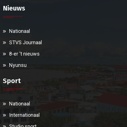
Nieuws
Nationaal
STVS Journaal
8-er ‘t nieuws
Nyunsu
Sport
Nationaal
Internationaal
Studio sport