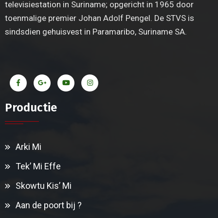
televisiestation in Suriname; opgericht in 1965 door
toenmalige premier Johan Adolf Pengel. De STVS is
sindsdien gehuisvest in Paramaribo, Suriname SA.
Productie
Arki Mi
Tek’ Mi Effe
Skowtu Kis’ Mi
Aan de poort bij ?