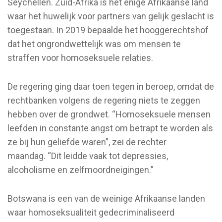
Seychellen. Zuid-Afrika is het enige Afrikaanse land
waar het huwelijk voor partners van gelijk geslacht is
toegestaan. In 2019 bepaalde het hooggerechtshof
dat het ongrondwettelijk was om mensen te
straffen voor homoseksuele relaties.
De regering ging daar toen tegen in beroep, omdat de
rechtbanken volgens de regering niets te zeggen
hebben over de grondwet. “Homoseksuele mensen
leefden in constante angst om betrapt te worden als
ze bij hun geliefde waren”, zei de rechter
maandag. “Dit leidde vaak tot depressies,
alcoholisme en zelfmoordneigingen.”
Botswana is een van de weinige Afrikaanse landen
waar homoseksualiteit gedecriminaliseerd