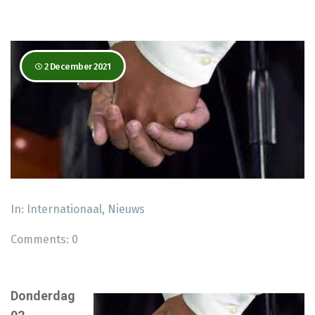
2 December 2021
In:
Internationaal
,
Nieuws
Comments:
0
Donderdag