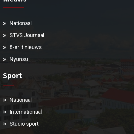
Nationaal
STVS Journaal
8-er ‘t nieuws
Nyunsu
Sport
Nationaal
Internationaal
Studio sport