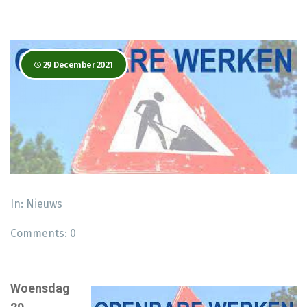
29 December 2021
In:
Nieuws
Comments:
0
Woensdag