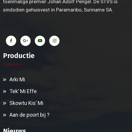
toenmalige premier Johan Adolf Pengel. De STVS is
sindsdien gehuisvest in Paramaribo, Suriname SA.
Productie
Arki Mi
Tek’ Mi Effe
Skowtu Kis’ Mi
Aan de poort bij ?
Nieuws