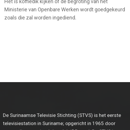
Het is koffiedik kijken of de begroting van het
Ministerie van Openbare Werken wordt goedgekeurd
zoals die zal worden ingediend.
De Surinaamse Televisie Stichting (STVS) is het eerste
televisiestation in Suriname; opgericht in 1965 door