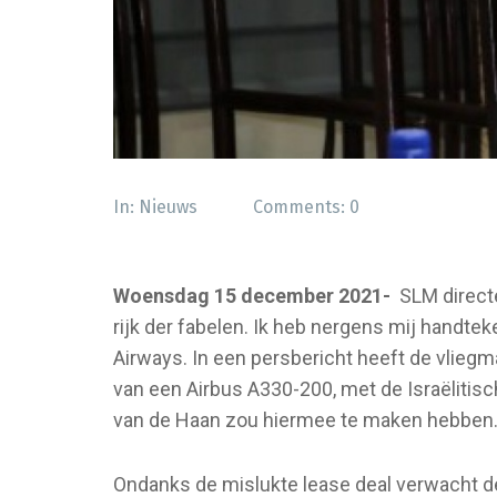
In:
Nieuws
Comments:
0
Woensdag 15 december 2021-
SLM directe
rijk der fabelen. Ik heb nergens mij handtek
Airways. In een persbericht heeft de vlieg
van een Airbus A330-200, met de Israëlitisc
van de Haan zou hiermee te maken hebben
Ondanks de mislukte lease deal verwacht de 