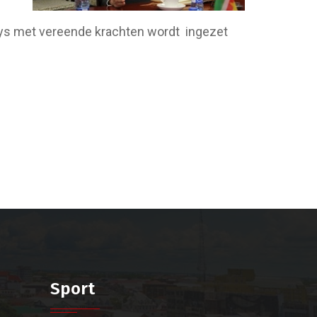
ways met vereende krachten wordt ingezet
Sport