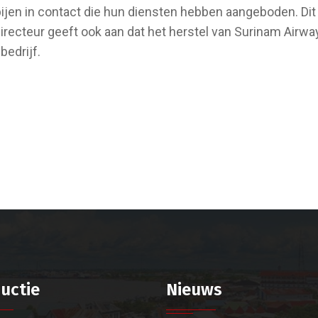
jen in contact die hun diensten hebben aangeboden. Dit
irecteur geeft ook aan dat het herstel van Surinam Air
edrijf.
uctie
Nieuws