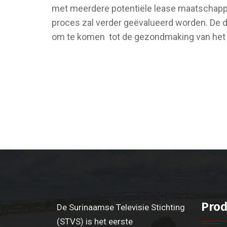
met meerdere potentiële lease maatschappi
proces zal verder geëvalueerd worden. De d
om te komen tot de gezondmaking van het b
Prod
De Surinaamse Televisie Stichting
(STVS) is het eerste