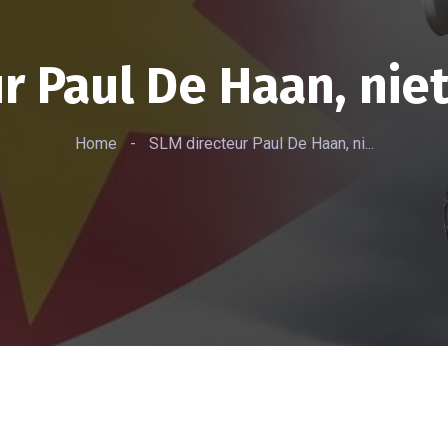
r Paul De Haan, nie
Home
-
SLM directeur Paul De Haan, ni...