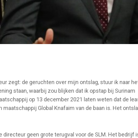
ur zegt: de geruchten over mijn ontslag, stuur ik naar he
ening staan, waarbij zou blijken dat ik opstap bij Surinam
maatschappij op 13 december 2021 laten weten dat de le
h maatschappij Global Knafaim van de baan is. Het ontsl
.
directeur geen grote terugval voor de SLM. Het bedrijf i