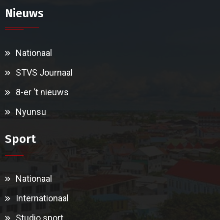
Nieuws
Nationaal
STVS Journaal
8-er ‘t nieuws
Nyunsu
Sport
Nationaal
Internationaal
Studio sport