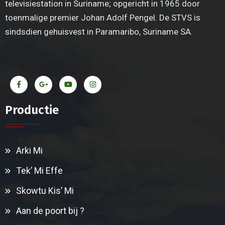
televisiestation in Suriname; opgericht in 1965 door
toenmalige premier Johan Adolf Pengel. De STVS is
sindsdien gehuisvest in Paramaribo, Suriname SA.
Productie
Arki Mi
Tek’ Mi Effe
Skowtu Kis’ Mi
Aan de poort bij ?