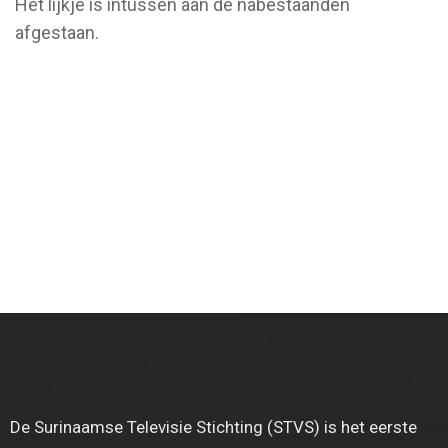
Het lijkje is intussen aan de nabestaanden
afgestaan.
De Surinaamse Televisie Stichting (STVS) is het eerste