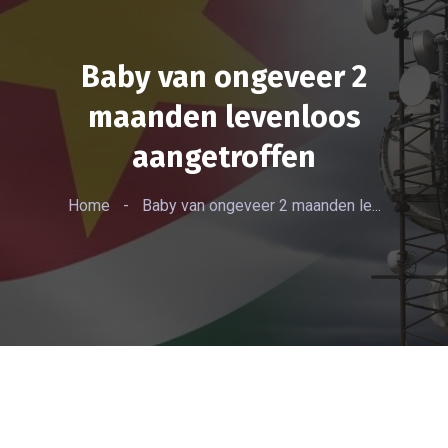
Baby van ongeveer 2
maanden levenloos
aangetroffen
Home
-
Baby van ongeveer 2 maanden le...