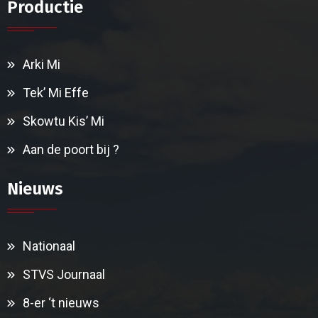
Productie
Arki Mi
Tek’ Mi Effe
Skowtu Kis’ Mi
Aan de poort bij ?
Nieuws
Nationaal
STVS Journaal
8-er ‘t nieuws