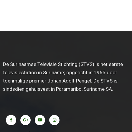
De Surinaamse Televisie Stichting (STVS) is het eerste
televisiestation in Suriname; opgericht in 1965 door
toenmalige premier Johan Adolf Pengel. De STVS is
sindsdien gehuisvest in Paramaribo, Suriname SA.