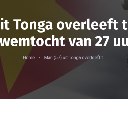
uit Tonga overleeft 
wemtocht van 27 u
Home
-
Man (57) uit Tonga overleeft t...