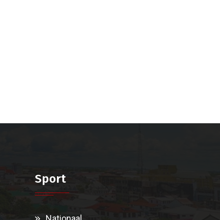
Sport
Nationaal