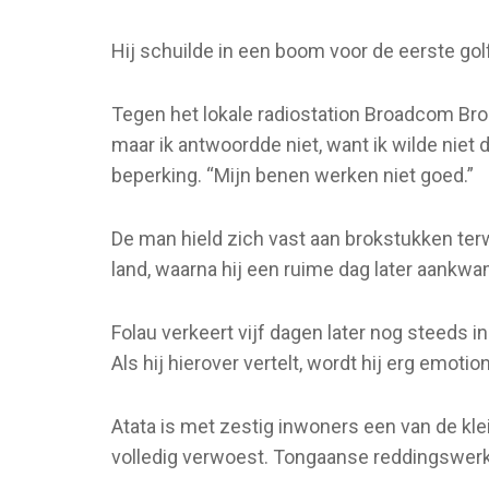
Hij schuilde in een boom voor de eerste go
Tegen het lokale radiostation Broadcom Bro
maar ik antwoordde niet, want ik wilde niet 
beperking. “Mijn benen werken niet goed.”
De man hield zich vast aan brokstukken terw
land, waarna hij een ruime dag later aankw
Folau verkeert vijf dagen later nog steeds in
Als hij hierover vertelt, wordt hij erg emotion
Atata is met zestig inwoners een van de kle
volledig verwoest. Tongaanse reddingswerke