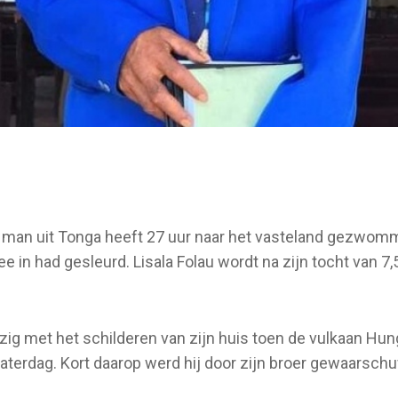
e man uit Tonga heeft 27 uur naar het vasteland gezwo
e in had gesleurd. Lisala Folau wordt na zijn tocht van 7,
zig met het schilderen van zijn huis toen de vulkaan Hun
aterdag. Kort daarop werd hij door zijn broer gewaarsch