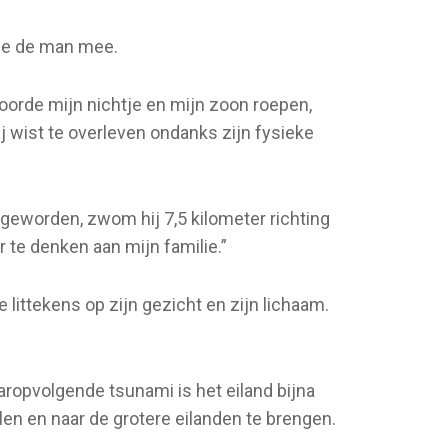
rde de man mee.
oorde mijn nichtje en mijn zoon roepen,
ij wist te overleven ondanks zijn fysieke
 geworden, zwom hij 7,5 kilometer richting
 te denken aan mijn familie.”
e littekens op zijn gezicht en zijn lichaam.
aropvolgende tsunami is het eiland bijna
en en naar de grotere eilanden te brengen.