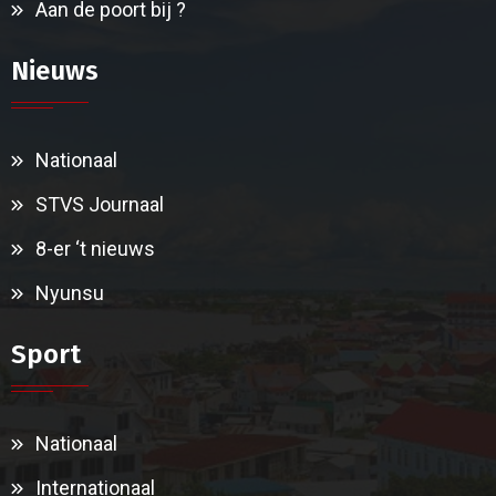
Aan de poort bij ?
Nieuws
Nationaal
STVS Journaal
8-er ‘t nieuws
Nyunsu
Sport
Nationaal
Internationaal