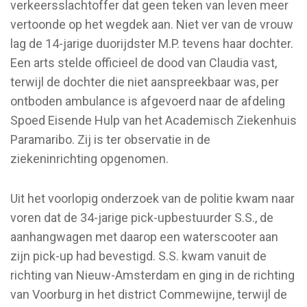
verkeersslachtoffer dat geen teken van leven meer
vertoonde op het wegdek aan. Niet ver van de vrouw
lag de 14-jarige duorijdster M.P. tevens haar dochter.
Een arts stelde officieel de dood van Claudia vast,
terwijl de dochter die niet aanspreekbaar was, per
ontboden ambulance is afgevoerd naar de afdeling
Spoed Eisende Hulp van het Academisch Ziekenhuis
Paramaribo. Zij is ter observatie in de
ziekeninrichting opgenomen.
Uit het voorlopig onderzoek van de politie kwam naar
voren dat de 34-jarige pick-upbestuurder S.S., de
aanhangwagen met daarop een waterscooter aan
zijn pick-up had bevestigd. S.S. kwam vanuit de
richting van Nieuw-Amsterdam en ging in de richting
van Voorburg in het district Commewijne, terwijl de