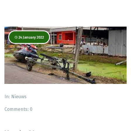
24 January 2022
In:
Nieuws
Comments:
0