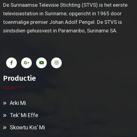
De Surinaamse Televisie Stichting (STVS) is het eerste
televisiestation in Suriname; opgericht in 1965 door
toenmalige premier Johan Adolf Pengel. De STVS is
sindsdien gehuisvest in Paramaribo, Suriname SA.
Productie
Arki Mi
Tek’ Mi Effe
Skowtu Kis’ Mi