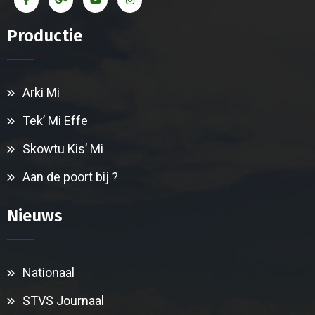
Productie
Arki Mi
Tek’ Mi Effe
Skowtu Kis’ Mi
Aan de poort bij ?
Nieuws
Nationaal
STVS Journaal