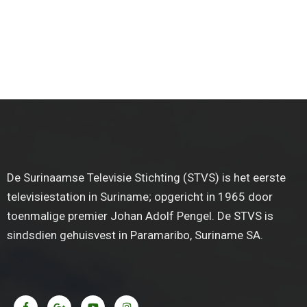
De Surinaamse Televisie Stichting (STVS) is het eerste
televisiestation in Suriname; opgericht in 1965 door
toenmalige premier Johan Adolf Pengel. De STVS is
sindsdien gehuisvest in Paramaribo, Suriname SA.