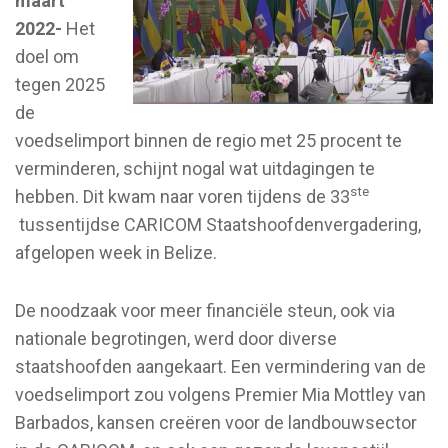
maart
2022-
Het
doel om
tegen 2025
de
voedselimport binnen de regio met 25 procent te
verminderen, schijnt nogal wat uitdagingen te
ste
hebben. Dit kwam naar voren tijdens de 33
tussentijdse CARICOM Staatshoofdenvergadering,
afgelopen week in Belize.
De noodzaak voor meer financiële steun, ook via
nationale begrotingen, werd door diverse
staatshoofden aangekaart. Een vermindering van de
voedselimport zou volgens Premier Mia Mottley van
Barbados, kansen creëren voor de landbouwsector