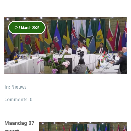
7 March 2022
In:
Nieuws
Comments:
0
Maandag 07