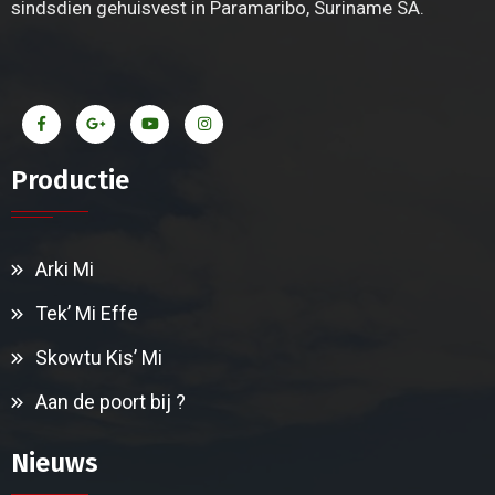
sindsdien gehuisvest in Paramaribo, Suriname SA.
Productie
Arki Mi
Tek’ Mi Effe
Skowtu Kis’ Mi
Aan de poort bij ?
Nieuws