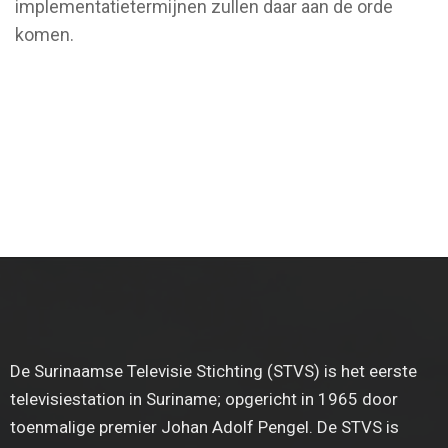
implementatietermijnen zullen daar aan de orde
komen.
De Surinaamse Televisie Stichting (STVS) is het eerste
televisiestation in Suriname; opgericht in 1965 door
toenmalige premier Johan Adolf Pengel. De STVS is