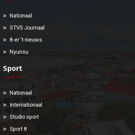
Nationaal
STVS Journaal
8-er ‘t nieuws
Nyunsu
Sport
Nationaal
Internationaal
Studio sport
Sport 8