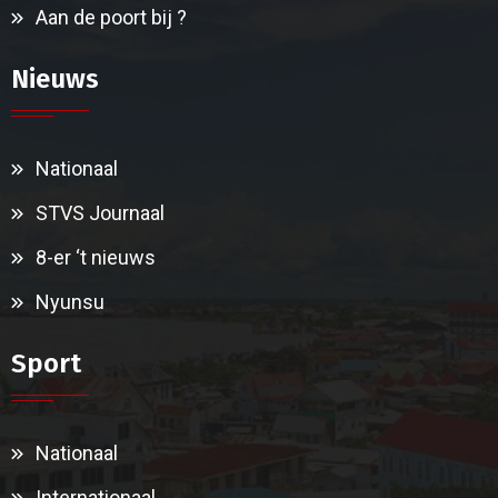
Aan de poort bij ?
Nieuws
Nationaal
STVS Journaal
8-er ‘t nieuws
Nyunsu
Sport
Nationaal
Internationaal