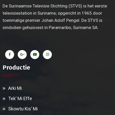
De Surinaamse Televisie Stichting (STVS) is het eerste
televisiestation in Suriname; opgericht in 1965 door
toenmalige premier Johan Adolf Pengel. De STVS is
sindsdien gehuisvest in Paramaribo, Suriname SA.
Productie
Arki Mi
Tek’ Mi Effe
Skowtu Kis’ Mi