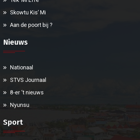
Skowtu Kis’ Mi
Aan de poort bij ?
Nieuws
Nationaal
STVS Journaal
8-er ‘t nieuws
Nyunsu
Sport