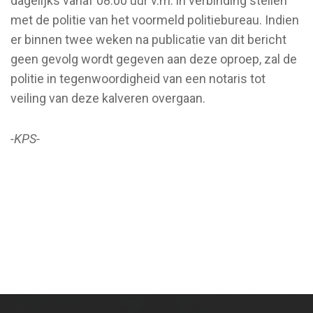
dagelijks vanaf 08.00 uur v.m. in verbinding stellen
met de politie van het voormeld politiebureau. Indien
er binnen twee weken na publicatie van dit bericht
geen gevolg wordt gegeven aan deze oproep, zal de
politie in tegenwoordigheid van een notaris tot
veiling van deze kalveren overgaan.
-KPS-