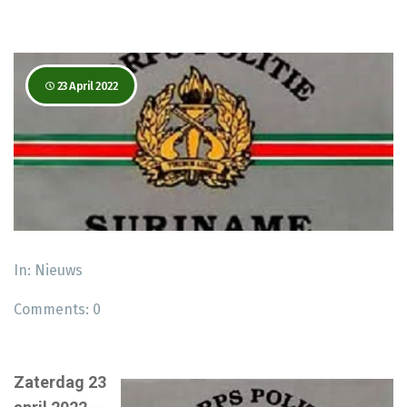
23 April 2022
In:
Nieuws
Comments:
0
Zaterdag 23