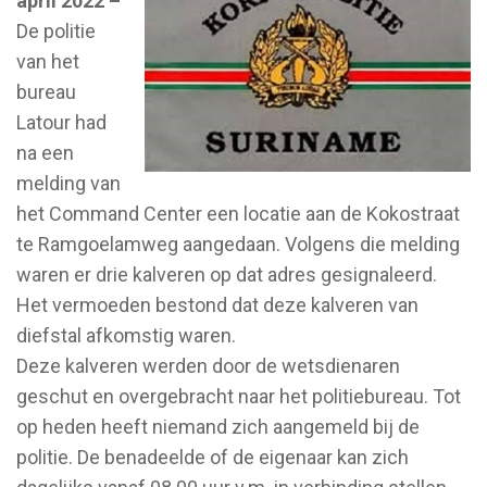
april 2022 –
De politie
van het
bureau
Latour had
na een
melding van
het Command Center een locatie aan de Kokostraat
te Ramgoelamweg aangedaan. Volgens die melding
waren er drie kalveren op dat adres gesignaleerd.
Het vermoeden bestond dat deze kalveren van
diefstal afkomstig waren.
Deze kalveren werden door de wetsdienaren
geschut en overgebracht naar het politiebureau. Tot
op heden heeft niemand zich aangemeld bij de
politie. De benadeelde of de eigenaar kan zich