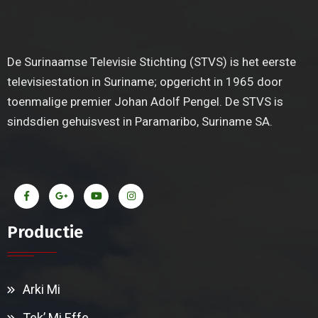
De Surinaamse Televisie Stichting (STVS) is het eerste
televisiestation in Suriname; opgericht in 1965 door
toenmalige premier Johan Adolf Pengel. De STVS is
sindsdien gehuisvest in Paramaribo, Suriname SA.
Productie
Arki Mi
Tek’ Mi Effe