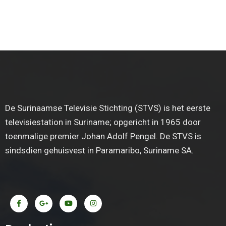
De Surinaamse Televisie Stichting (STVS) is het eerste
televisiestation in Suriname; opgericht in 1965 door
toenmalige premier Johan Adolf Pengel. De STVS is
sindsdien gehuisvest in Paramaribo, Suriname SA.