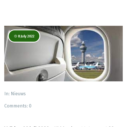
8 July 2022
In:
Nieuws
Comments:
0