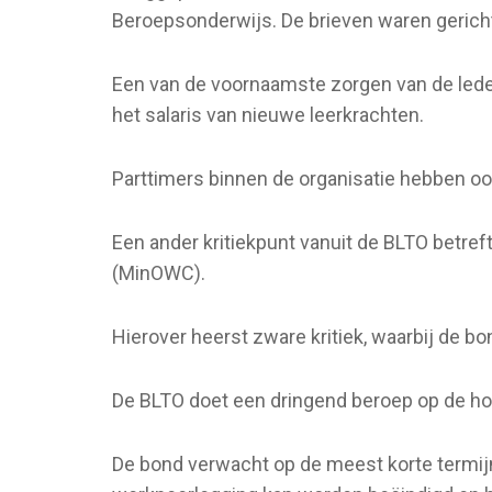
Beroepsonderwijs. De brieven waren gerich
Een van de voornaamste zorgen van de leden
het salaris van nieuwe leerkrachten.
Parttimers binnen de organisatie hebben oo
Een ander kritiekpunt vanuit de BLTO betre
(MinOWC).
Hierover heerst zware kritiek, waarbij de bo
De BLTO doet een dringend beroep op de hoog
De bond verwacht op de meest korte termij