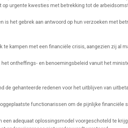
t op urgente kwesties met betrekking tot de arbeidsomst
 is het gebrek aan antwoord op hun verzoeken met betre
k te kampen met een financiële crisis, aangezien zij al 
ft het ontheffings- en benoemingsbeleid vanuit het minis
nd de gehanteerde redenen voor het uitblijven van uitbeta
geplaatste functionarissen om de pijnlijke financiële si
n een adequaat oplossingsmodel voorgeschoteld te krijg