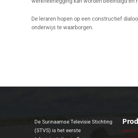
werkneerlegging kan worden beëindigd en h
De leraren hopen op een constructief dialo
onderwijs te waarborgen.
Prod
De Surinaamse Televisie Stichting
(STVS) is het eerste