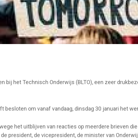
ren bij het Technisch Onderwijs (BLTO), een zeer drukbe
t besloten om vanaf vandaag, dinsdag 30 januari het wer
ege het uitblijven van reacties op meerdere brieven die
de president, de vicepresident, de minister van Onderw