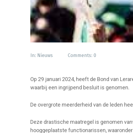
In:
Nieuws
Comments:
0
Op 29 januari 2024, heeft de Bond van Lera
waarbij een ingrijpend besluit is genomen.
De overgrote meerderheid van de leden heef
Deze drastische maatregel is genomen vanw
hooggeplaatste functionarissen, waaronder 