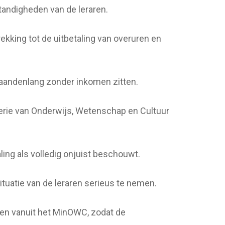
andigheden van de leraren.
kking tot de uitbetaling van overuren en
maandenlang zonder inkomen zitten.
terie van Onderwijs, Wetenschap en Cultuur
ling als volledig onjuist beschouwt.
tuatie van de leraren serieus te nemen.
en vanuit het MinOWC, zodat de