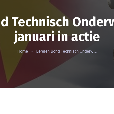
d Technisch Onderw
januari in actie
Home
-
Leraren Bond Technisch Onderwi...