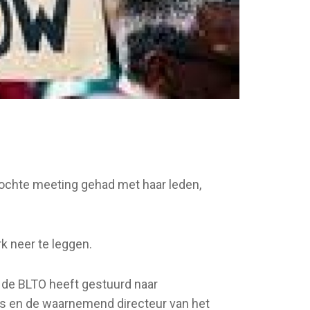
zochte meeting gehad met haar leden,
k neer te leggen.
 de BLTO heeft gestuurd naar
ijs en de waarnemend directeur van het