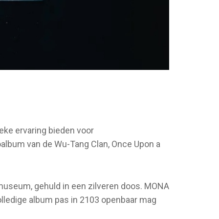
eke ervaring bieden voor
ioalbum van de Wu-Tang Clan, Once Upon a
 museum, gehuld in een zilveren doos. MONA
olledige album pas in 2103 openbaar mag