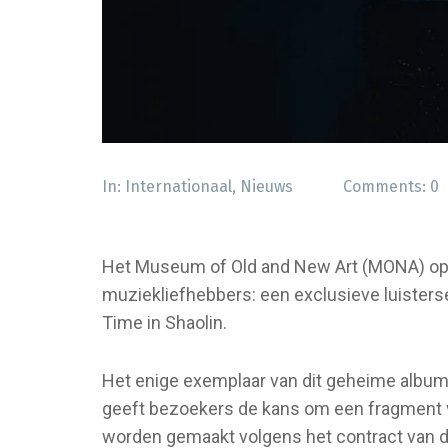
In:
Internationaal
,
Nieuws
Comments:
0
Het Museum of Old and New Art (MONA) op h
muziekliefhebbers: een exclusieve luister
Time in Shaolin.
Het enige exemplaar van dit geheime album
geeft bezoekers de kans om een fragment v
worden gemaakt volgens het contract van d