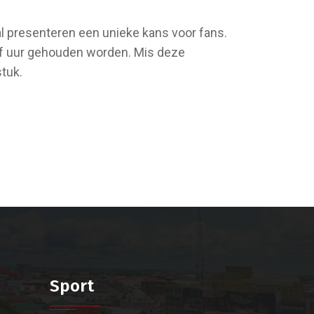
l presenteren een unieke kans voor fans.
alf uur gehouden worden. Mis deze
tuk.
Sport