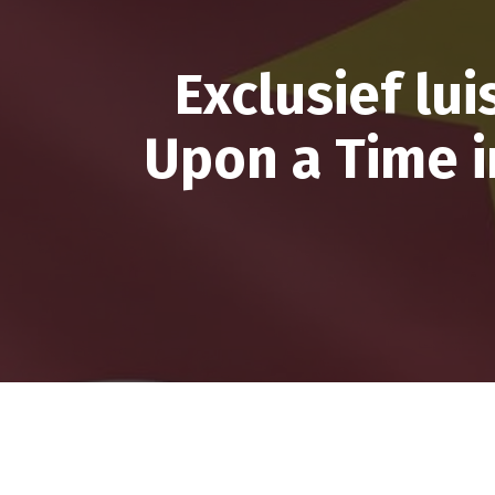
Exclusief lu
Upon a Time 