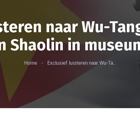
isteren naar Wu-Tan
in Shaolin in museu
Home
-
Exclusief luisteren naar Wu-Ta...