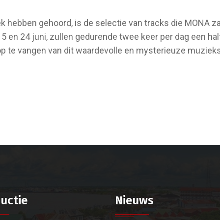
ek hebben gehoord, is de selectie van tracks die MONA za
 15 en 24 juni, zullen gedurende twee keer per dag een h
op te vangen van dit waardevolle en mysterieuze muzieks
uctie
Nieuws