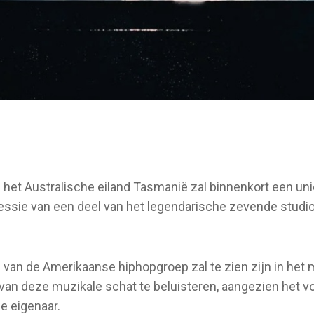
et Australische eiland Tasmanië zal binnenkort een uni
sessie van een deel van het legendarische zevende stud
 van de Amerikaanse hiphopgroep zal te zien zijn in het
an deze muzikale schat te beluisteren, aangezien het v
e eigenaar.