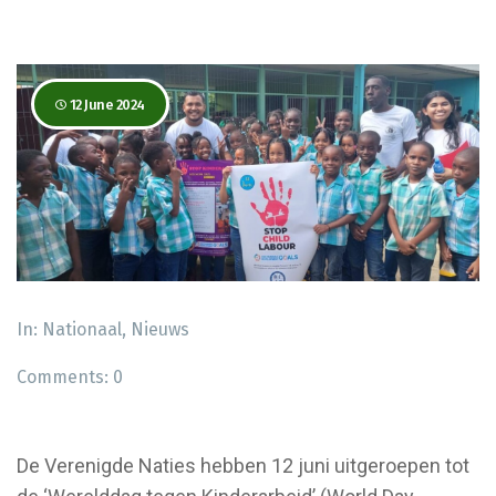
12 June 2024
In:
Nationaal
,
Nieuws
Comments:
0
De Verenigde Naties hebben 12 juni uitgeroepen tot