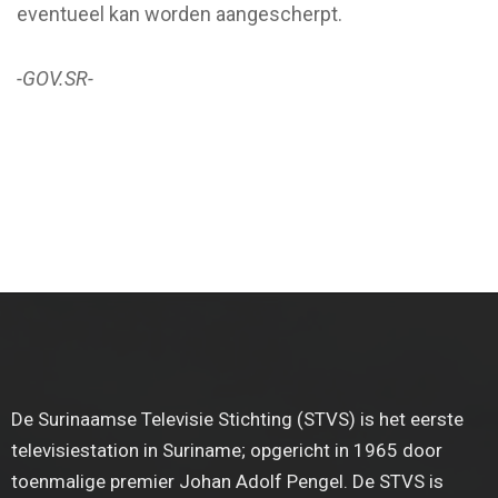
eventueel kan worden aangescherpt.
-GOV.SR-
De Surinaamse Televisie Stichting (STVS) is het eerste
televisiestation in Suriname; opgericht in 1965 door
toenmalige premier Johan Adolf Pengel. De STVS is