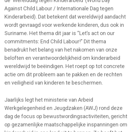
de ‘Werelddag tegen Kinderarbeid’ (World Day
Against Child Labour / Internationale Dag tegen
Kinderarbeid). Dat betekent dat wereldwijd aandacht
wordt gevraagd voor werkende kinderen, dus ook in
Suriname. Het thema dit jaar is “Let’s act on our
commitments: End Child Labour!” Dit thema
benadrukt het belang van het nakomen van onze
beloften en verantwoordelijkheid om kinderarbeid
wereldwijd te beëindigen. Het roept op tot concrete
actie om dit probleem aan te pakken en de rechten
en veiligheid van kinderen te beschermen.
Jaarlijks legt het ministerie van Arbeid
Werkgelegenheid en Jeugdzaken (AWJ) rond deze
dag de focus op bewustwordingsactiviteiten, gericht
op gezamenlijke maatschappelijke inspanningen om