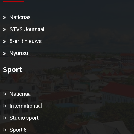
Nationaal
STVS Journaal
8-er ‘t nieuws
Nyunsu
Sport
Nationaal
Internationaal
Studio sport
Sport 8