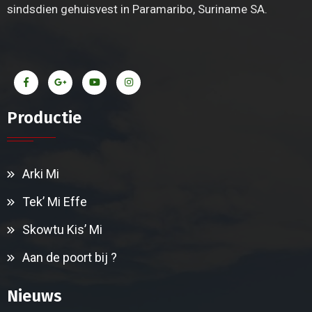
sindsdien gehuisvest in Paramaribo, Suriname SA.
Productie
Arki Mi
Tek’ Mi Effe
Skowtu Kis’ Mi
Aan de poort bij ?
Nieuws