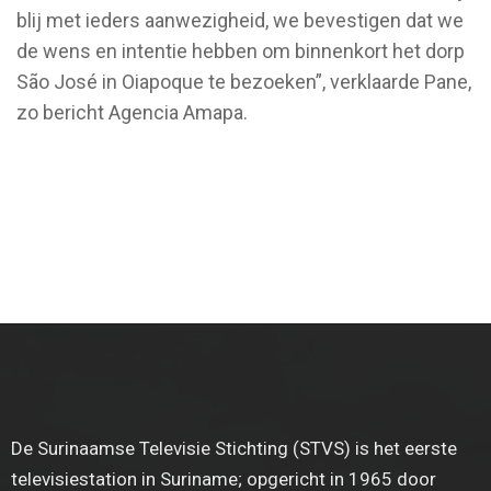
blij met ieders aanwezigheid, we bevestigen dat we
de wens en intentie hebben om binnenkort het dorp
São José in Oiapoque te bezoeken”, verklaarde Pane,
zo bericht Agencia Amapa.
De Surinaamse Televisie Stichting (STVS) is het eerste
televisiestation in Suriname; opgericht in 1965 door