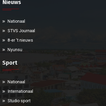
Nieuws
Nationaal
STVS Journaal
8-er ‘t nieuws
Nyunsu
Sport
Nationaal
Internationaal
Studio sport