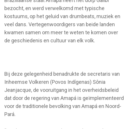
Braziliaanse staat Amapá heeft het dorp Galibi
bezocht, en werd verwelkomd met typische
kostuums, op het geluid van drumbeats, muziek en
veel dans. Vertegenwoordigers van beide landen
kwamen samen om meer te weten te komen over
de geschiedenis en cultuur van elk volk.
Bij deze gelegenheid benadrukte de secretaris van
Inheemse Volkeren (Povos Indígenas) Sônia
Jeanjacque, de vooruitgang in het overheidsbeleid
dat door de regering van Amapá is geïmplementeerd
voor de traditionele bevolking van Amapá en Noord-
Pará.