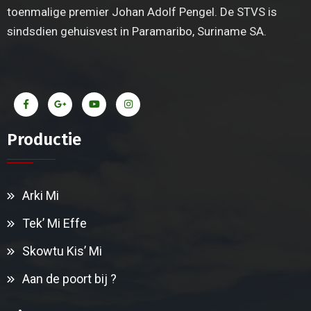
toenmalige premier Johan Adolf Pengel. De STVS is
sindsdien gehuisvest in Paramaribo, Suriname SA.
Productie
Arki Mi
Tek’ Mi Effe
Skowtu Kis’ Mi
Aan de poort bij ?