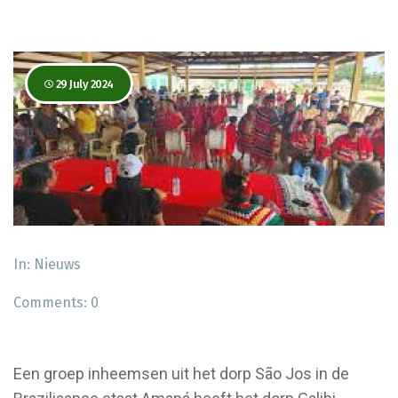
29 July 2024
In:
Nieuws
Comments:
0
Een groep inheemsen uit het dorp São Jos in de