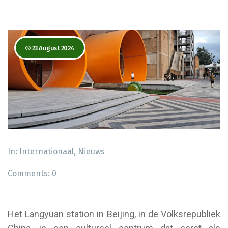
23 August 2024
In:
Internationaal
,
Nieuws
Comments:
0
Het Langyuan station in Beijing, in de Volksrepubliek