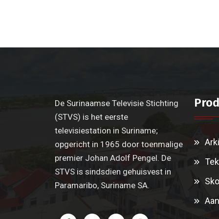
Prod
De Surinaamse Televisie Stichting
(STVS) is het eerste
televisiestation in Suriname;
Ark
opgericht in 1965 door toenmalige
premier Johan Adolf Pengel. De
Tek
STVS is sindsdien gehuisvest in
Sko
Paramaribo, Suriname SA.
Aan