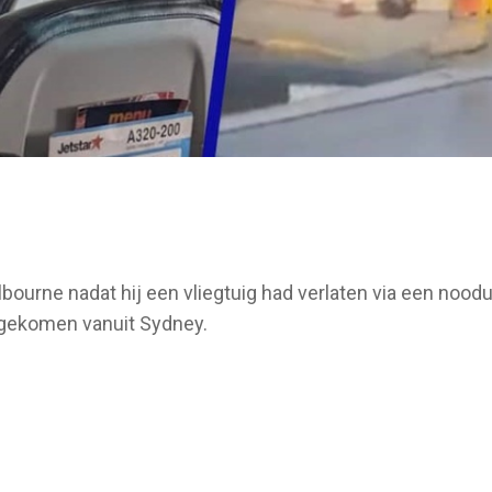
ourne nadat hij een vliegtuig had verlaten via een noodu
ngekomen vanuit Sydney.