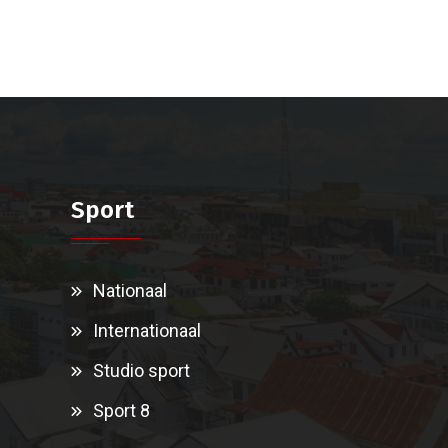
Sport
Nationaal
Internationaal
Studio sport
Sport 8