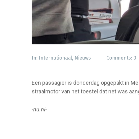
In:
Internationaal
,
Nieuws
Comments:
0
Een passagier is donderdag opgepakt in Melb
straalmotor van het toestel dat net was aa
-nu.nl-