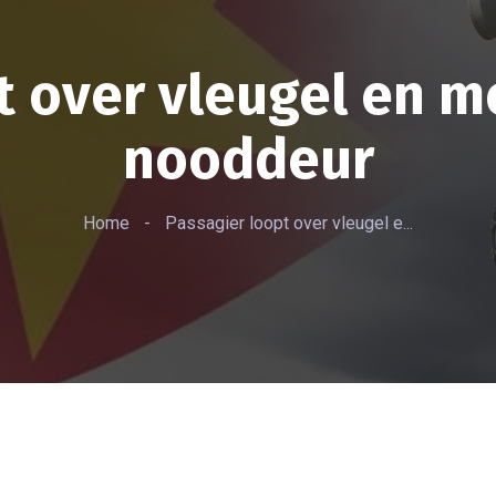
t over vleugel en 
nooddeur
Home
-
Passagier loopt over vleugel e...