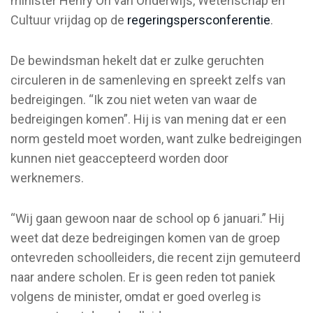
minister Henry Ori van Onderwijs, Wetenschap en
Cultuur vrijdag op de
regeringspersconferentie
.
De bewindsman hekelt dat er zulke geruchten
circuleren in de samenleving en spreekt zelfs van
bedreigingen. “Ik zou niet weten van waar de
bedreigingen komen”. Hij is van mening dat er een
norm gesteld moet worden, want zulke bedreigingen
kunnen niet geaccepteerd worden door
werknemers.
“Wij gaan gewoon naar de school op 6 januari.” Hij
weet dat deze bedreigingen komen van de groep
ontevreden schoolleiders, die recent zijn gemuteerd
naar andere scholen. Er is geen reden tot paniek
volgens de minister, omdat er goed overleg is