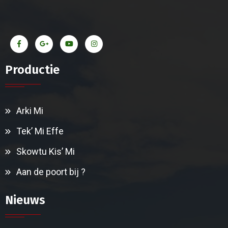
Productie
Arki Mi
Tek’ Mi Effe
Skowtu Kis’ Mi
Aan de poort bij ?
Nieuws