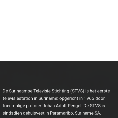
De Surinaamse Televisie Stichting (STVS) is het eerste
televisiestation in Suriname; opgericht in 1965 door
toenmalige premier Johan Adolf Pengel. De STVS is
sindsdien gehuisvest in Paramaribo, Suriname SA.