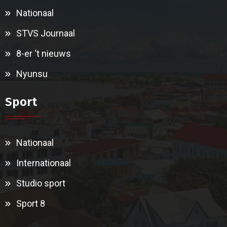
Nationaal
STVS Journaal
8-er ‘t nieuws
Nyunsu
Sport
Nationaal
Internationaal
Studio sport
Sport 8