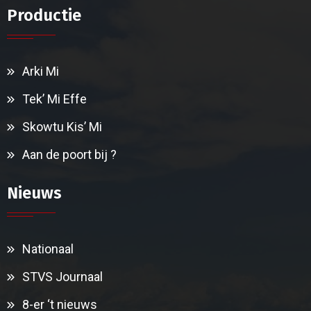
Productie
Arki Mi
Tek’ Mi Effe
Skowtu Kis’ Mi
Aan de poort bij ?
Nieuws
Nationaal
STVS Journaal
8-er ‘t nieuws