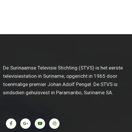
De Surinaamse Televisie Stichting (STVS) is het eerste
televisiestation in Suriname; opgericht in 1965 door
toenmalige premier Johan Adolf Pengel. De STVS is
sindsdien gehuisvest in Paramaribo, Suriname SA.