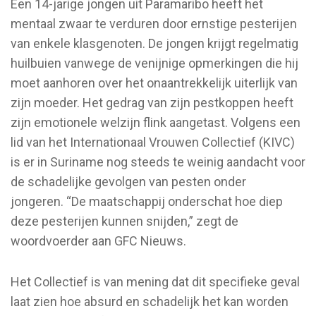
Een 14-jarige jongen uit Paramaribo heeft het
mentaal zwaar te verduren door ernstige pesterijen
van enkele klasgenoten. De jongen krijgt regelmatig
huilbuien vanwege de venijnige opmerkingen die hij
moet aanhoren over het onaantrekkelijk uiterlijk van
zijn moeder. Het gedrag van zijn pestkoppen heeft
zijn emotionele welzijn flink aangetast. Volgens een
lid van het Internationaal Vrouwen Collectief (KIVC)
is er in Suriname nog steeds te weinig aandacht voor
de schadelijke gevolgen van pesten onder
jongeren. “De maatschappij onderschat hoe diep
deze pesterijen kunnen snijden,” zegt de
woordvoerder aan GFC Nieuws.
Het Collectief is van mening dat dit specifieke geval
laat zien hoe absurd en schadelijk het kan worden