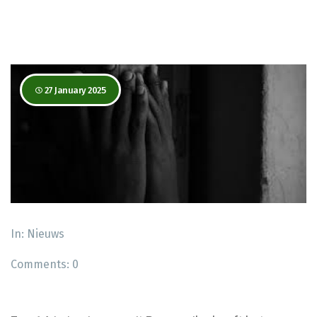
27 January 2025
In:
Nieuws
Comments:
0