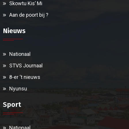
Skowtu Kis’ Mi
Aan de poort bij ?
Nieuws
Nationaal
STVS Journaal
8-er ‘t nieuws
Nyunsu
Sport
Nationaal