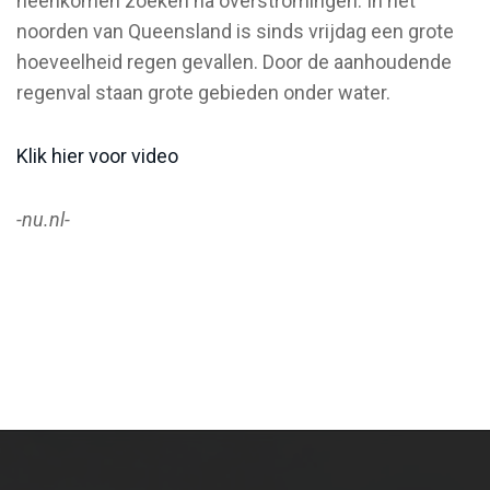
heenkomen zoeken na overstromingen. In het
noorden van Queensland is sinds vrijdag een grote
hoeveelheid regen gevallen. Door de aanhoudende
regenval staan grote gebieden onder water.
Klik hier voor video
-nu.nl-