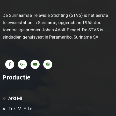
De Surinaamse Televisie Stichting (STVS) is het eerste
televisiestation in Suriname; opgericht in 1965 door
toenmalige premier Johan Adolf Pengel. De STVS is
sindsdien gehuisvest in Paramaribo, Suriname SA.
Productie
Arki Mi
Tek’ Mi Effe