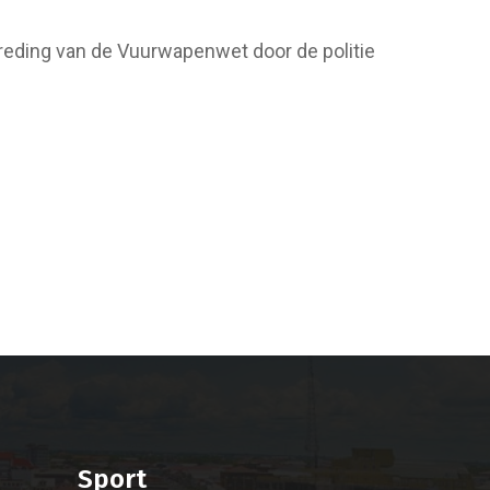
reding van de Vuurwapenwet door de politie
Sport