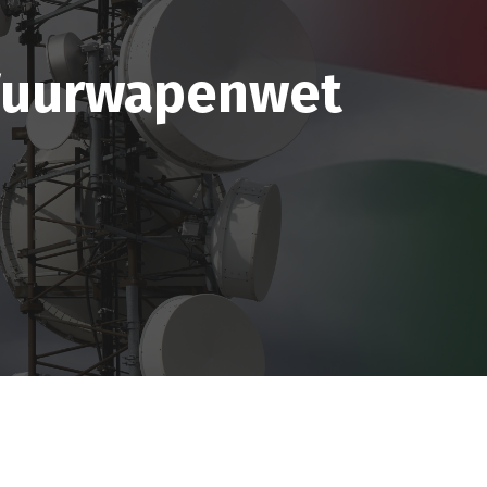
 Vuurwapenwet