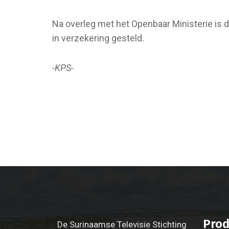
Na overleg met het Openbaar Ministerie is 
in verzekering gesteld.
-KPS-
Prod
De Surinaamse Televisie Stichting