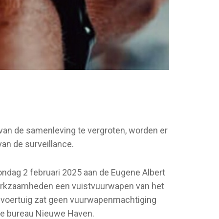
l van de samenleving te vergroten, worden er
an de surveillance.
ondag 2 februari 2025 aan de Eugene Albert
 werkzaamheden een vuistvuurwapen van het
et voertuig zat geen vuurwapenmachtiging
tie bureau Nieuwe Haven.