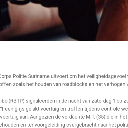
t Korps Politie Suriname uitvoert om het veiligheidsgevoe
ffen zoals het houden van roadblocks en het verhogen v
bo (RBTP) signaleerden in de nacht van zaterdag 1 op z
1 een grijs gelakt voertuig en troffen tijdens controle
voertuig aan. Aangezien de verdachte M.T. (35) die in h
gehouden en ter voorgeleiding overgebracht naar het poli