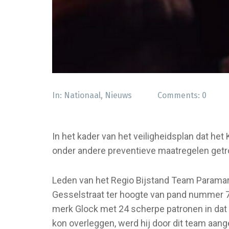
In:
Nationaal
,
Nieuws
Comments:
0
In het kader van het veiligheidsplan dat he
onder andere preventieve maatregelen getro
Leden van het Regio Bijstand Team Paramari
Gesselstraat ter hoogte van pand nummer 7
merk Glock met 24 scherpe patronen in dat 
kon overleggen, werd hij door dit team aan