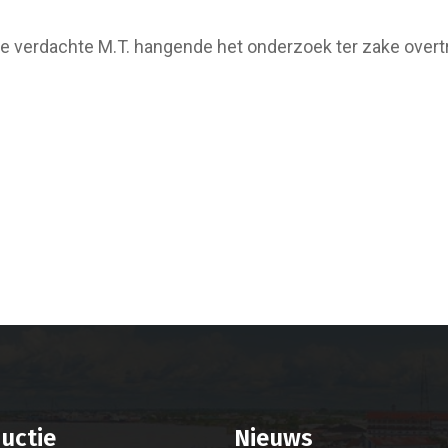
de verdachte M.T. hangende het onderzoek ter zake overt
uctie
Nieuws