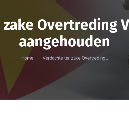
r zake Overtreding
aangehouden
Home
-
Verdachte ter zake Overtreding...