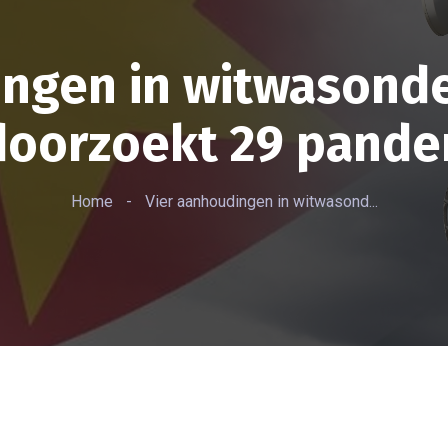
ngen in witwasonde
doorzoekt 29 pande
Home
-
Vier aanhoudingen in witwasond...