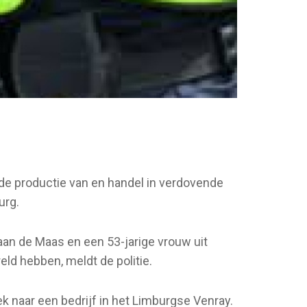
e productie van en handel in verdovende
urg.
aan de Maas en een 53-jarige vrouw uit
ld hebben, meldt de politie.
 naar een bedrijf in het Limburgse Venray.