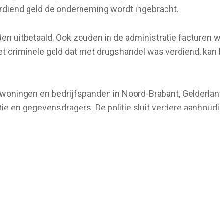
erdiend geld de onderneming wordt ingebracht.
den uitbetaald. Ook zouden in de administratie facturen
het criminele geld dat met drugshandel was verdiend, kan
9 woningen en bedrijfspanden in Noord-Brabant, Gelderla
ie en gegevensdragers. De politie sluit verdere aanhoudin