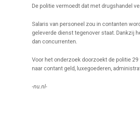
De politie vermoedt dat met drugshandel v
Salaris van personeel zou in contanten wor
geleverde dienst tegenover staat. Dankzij 
dan concurrenten.
Voor het onderzoek doorzoekt de politie 2
naar contant geld, luxegoederen, administrat
-nu.nl-