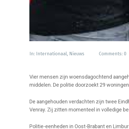
In:
Internationaal
,
Nieuws
Comments:
0
Vier mensen zijn woensdagochtend aangehou
middelen. De politie doorzoekt 29 woningen
De aangehouden verdachten zijn twee Eindho
Venray. Zij zitten momenteel in volledige 
Politie-eenheden in Oost-Brabant en Limbur