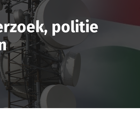
rzoek, politie
n