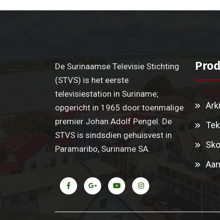
Prod
De Surinaamse Televisie Stichting
(STVS) is het eerste
televisiestation in Suriname;
Ark
opgericht in 1965 door toenmalige
premier Johan Adolf Pengel. De
Tek
STVS is sindsdien gehuisvest in
Sko
Paramaribo, Suriname SA.
Aan