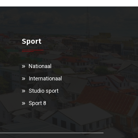
Sport
Nationaal
Internationaal
Studio sport
Sport 8