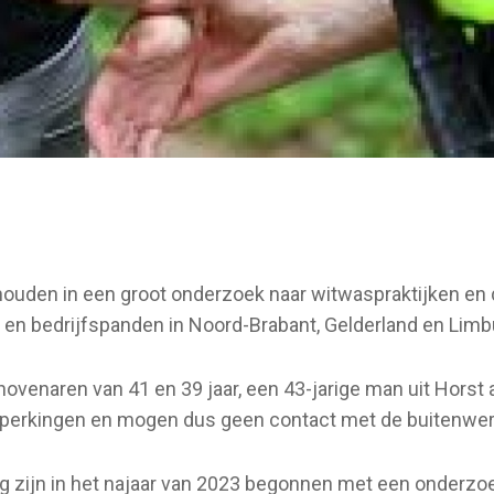
den in een groot onderzoek naar witwaspraktijken en d
 en bedrijfspanden in Noord-Brabant, Gelderland en Limb
venaren van 41 en 39 jaar, een 43-jarige man uit Horst 
beperkingen en mogen dus geen contact met de buitenwere
g zijn in het najaar van 2023 begonnen met een onderzoek