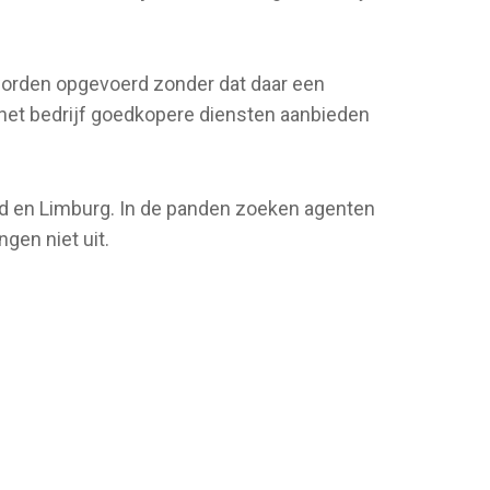
 worden opgevoerd zonder dat daar een
 het bedrijf goedkopere diensten aanbieden
nd en Limburg. In de panden zoeken agenten
gen niet uit.